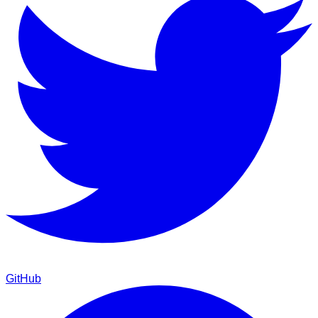
GitHub