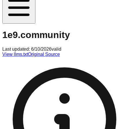
1e9.community
Last updated:
6/10/2026
valid
View llms.txt
Original Source