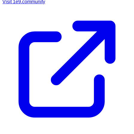
Visit
1e9.community