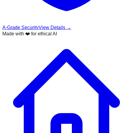
A-Grade Security
View Details →
Made with ❤️ for ethical AI