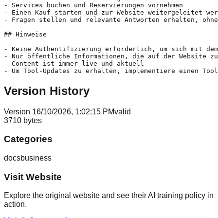
- Services buchen und Reservierungen vornehmen

- Einen Kauf starten und zur Website weitergeleitet wer
- Fragen stellen und relevante Antworten erhalten, ohne
## Hinweise

- Keine Authentifizierung erforderlich, um sich mit dem
- Nur öffentliche Informationen, die auf der Website zu
- Content ist immer live und aktuell

- Um Tool-Updates zu erhalten, implementiere einen Tool
Version History
Version
1
6/10/2026, 1:02:15 PM
valid
3710
bytes
Categories
docs
business
Visit Website
Explore the original website and see their AI training policy in
action.