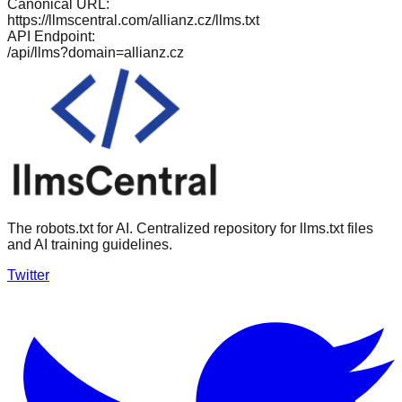
Canonical URL:
https://llmscentral.com/
allianz.cz
/llms.txt
API Endpoint:
/api/llms?domain=
allianz.cz
The robots.txt for AI. Centralized repository for llms.txt files
and AI training guidelines.
Twitter