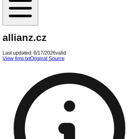
allianz.cz
Last updated:
6/17/2026
valid
View llms.txt
Original Source