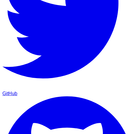
GitHub