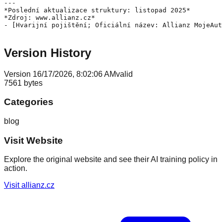
---

*Poslední aktualizace struktury: listopad 2025*

*Zdroj: www.allianz.cz*

- [Hvarijní pojištění; Oficiální název: Allianz MojeAut
Version History
Version
1
6/17/2026, 8:02:06 AM
valid
7561
bytes
Categories
blog
Visit Website
Explore the original website and see their AI training policy in
action.
Visit
allianz.cz