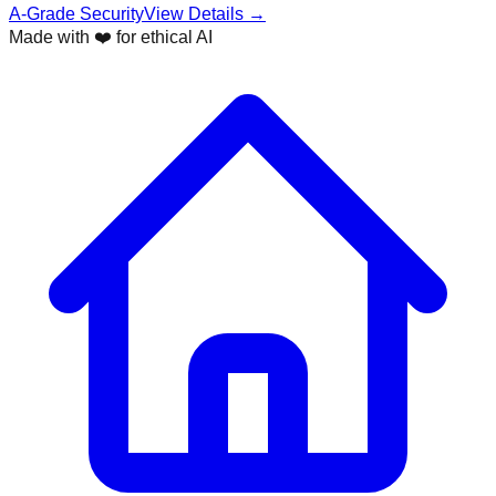
A-Grade Security
View Details →
Made with ❤️ for ethical AI