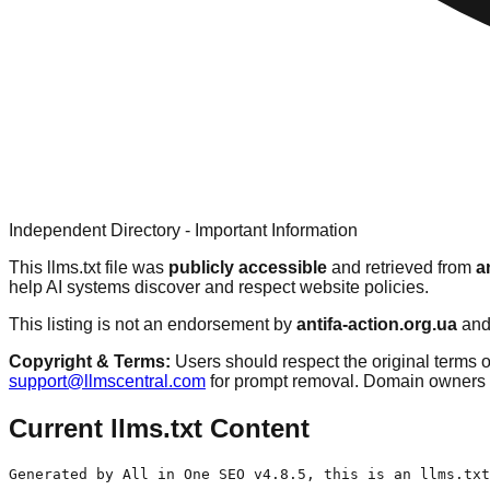
Independent Directory - Important Information
This llms.txt file was
publicly accessible
and retrieved from
a
help AI systems discover and respect website policies.
This listing is not an endorsement by
antifa-action.org.ua
and 
Copyright & Terms:
Users should respect the original terms o
support@llmscentral.com
for prompt removal. Domain owners 
Current llms.txt Content
Generated by All in One SEO v4.8.5, this is an llms.txt