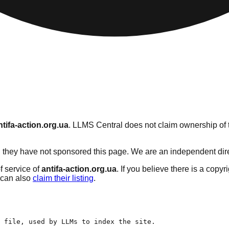
ntifa-action.org.ua
. LLMS Central does not claim ownership of t
they have not sponsored this page. We are an independent directo
f service of
antifa-action.org.ua
. If you believe there is a copyr
can also
claim their listing
.
 file, used by LLMs to index the site.
