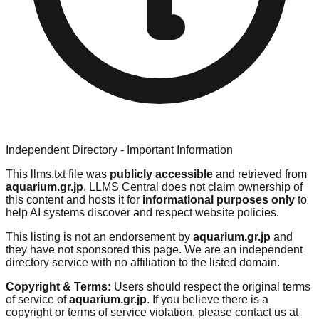
Independent Directory - Important Information
This llms.txt file was
publicly accessible
and retrieved from
aquarium.gr.jp
. LLMS Central does not claim ownership of
this content and hosts it for
informational purposes only
to
help AI systems discover and respect website policies.
This listing is not an endorsement by
aquarium.gr.jp
and
they have not sponsored this page. We are an independent
directory service with no affiliation to the listed domain.
Copyright & Terms:
Users should respect the original terms
of service of
aquarium.gr.jp
. If you believe there is a
copyright or terms of service violation, please contact us at