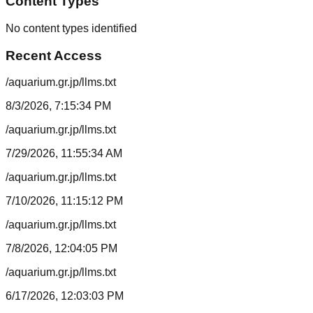
Content Types
No content types identified
Recent Access
/aquarium.gr.jp/llms.txt
8/3/2026, 7:15:34 PM
/aquarium.gr.jp/llms.txt
7/29/2026, 11:55:34 AM
/aquarium.gr.jp/llms.txt
7/10/2026, 11:15:12 PM
/aquarium.gr.jp/llms.txt
7/8/2026, 12:04:05 PM
/aquarium.gr.jp/llms.txt
6/17/2026, 12:03:03 PM