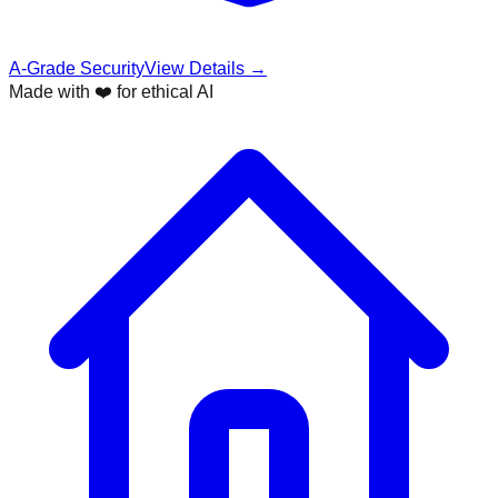
A-Grade Security
View Details →
Made with ❤️ for ethical AI