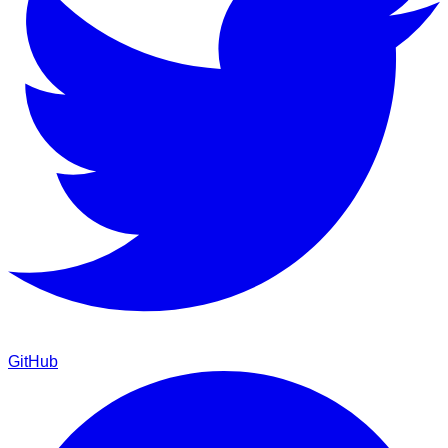
GitHub