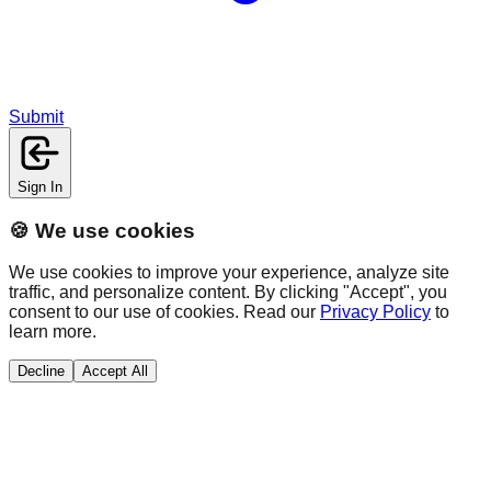
Submit
Sign In
🍪 We use cookies
We use cookies to improve your experience, analyze site
traffic, and personalize content. By clicking "Accept", you
consent to our use of cookies. Read our
Privacy Policy
to
learn more.
Decline
Accept All