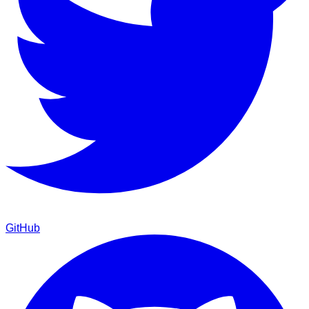
GitHub