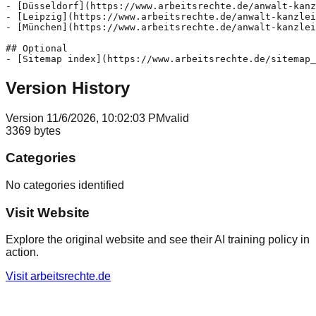
- [Düsseldorf](https://www.arbeitsrechte.de/anwalt-kanz
- [Leipzig](https://www.arbeitsrechte.de/anwalt-kanzlei
- [München](https://www.arbeitsrechte.de/anwalt-kanzlei
## Optional

Version History
Version
1
1/6/2026, 10:02:03 PM
valid
3369
bytes
Categories
No categories identified
Visit Website
Explore the original website and see their AI training policy in
action.
Visit
arbeitsrechte.de