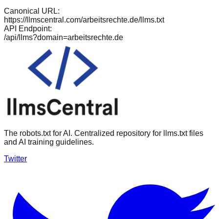
Canonical URL:
https://llmscentral.com/
arbeitsrechte.de
/llms.txt
API Endpoint:
/api/llms?domain=
arbeitsrechte.de
The robots.txt for AI. Centralized repository for llms.txt files
and AI training guidelines.
Twitter