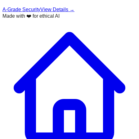
A-Grade Security
View Details →
Made with ❤️ for ethical AI