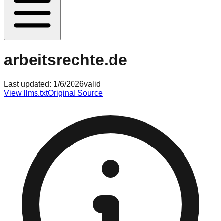
arbeitsrechte.de
Last updated:
1/6/2026
valid
View llms.txt
Original Source