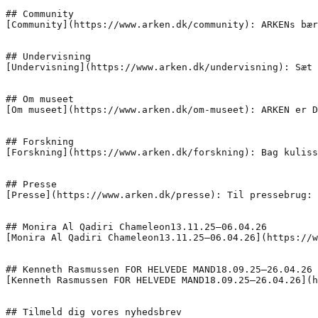
## Community

[Community](https://www.arken.dk/community): ARKENs bær
## Undervisning

[Undervisning](https://www.arken.dk/undervisning): Sæt 
## Om museet

[Om museet](https://www.arken.dk/om-museet): ARKEN er D
## Forskning

[Forskning](https://www.arken.dk/forskning): Bag kuliss
## Presse

[Presse](https://www.arken.dk/presse): Til pressebrug: 
## Monira Al Qadiri Chameleon13.11.25–06.04.26

[Monira Al Qadiri Chameleon13.11.25–06.04.26](https://w
## Kenneth Rasmussen FOR HELVEDE MAND18.09.25–26.04.26

[Kenneth Rasmussen FOR HELVEDE MAND18.09.25–26.04.26](h
## Tilmeld dig vores nyhedsbrev
