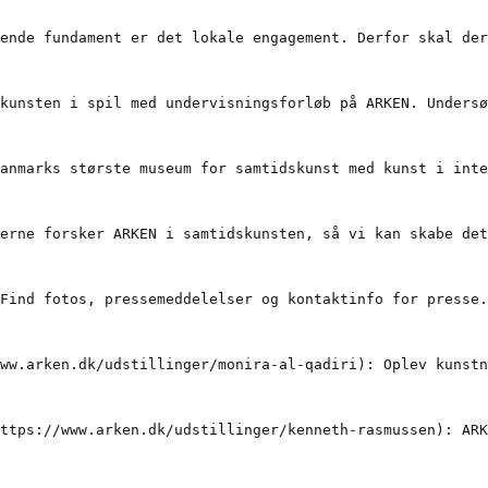
ende fundament er det lokale engagement. Derfor skal der
kunsten i spil med undervisningsforløb på ARKEN. Undersø
anmarks største museum for samtidskunst med kunst i inte
erne forsker ARKEN i samtidskunsten, så vi kan skabe det
Find fotos, pressemeddelelser og kontaktinfo for presse.
ww.arken.dk/udstillinger/monira-al-qadiri): Oplev kunstn
ttps://www.arken.dk/udstillinger/kenneth-rasmussen): ARK