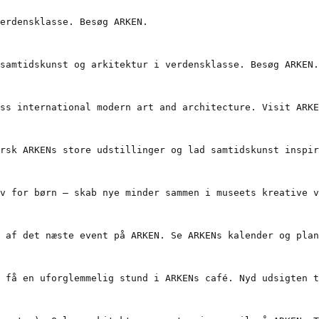
erdensklasse. Besøg ARKEN.

samtidskunst og arkitektur i verdensklasse. Besøg ARKEN.

ss international modern art and architecture. Visit ARKE
rsk ARKENs store udstillinger og lad samtidskunst inspir
v for børn – skab nye minder sammen i museets kreative v
 af det næste event på ARKEN. Se ARKENs kalender og plan
 få en uforglemmelig stund i ARKENs café. Nyd udsigten t