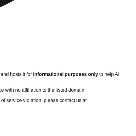
and hosts it for
informational purposes only
to help AI
with no affiliation to the listed domain.
s of service violation, please contact us at