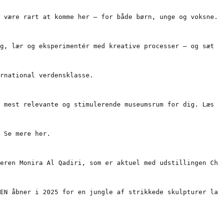
 være rart at komme her – for både børn, unge og voksne.
g, lær og eksperimentér med kreative processer – og sæt 
rnational verdensklasse.

 mest relevante og stimulerende museumsrum for dig. Læs 
 Se mere her.

eren Monira Al Qadiri, som er aktuel med udstillingen Ch
EN åbner i 2025 for en jungle af strikkede skulpturer la