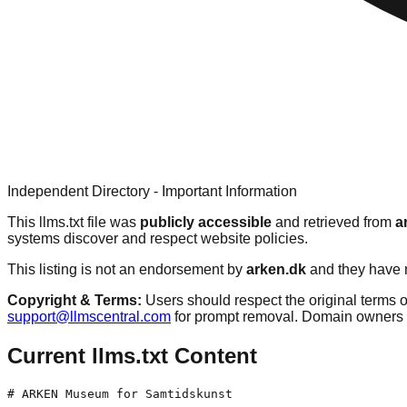
Independent Directory - Important Information
This llms.txt file was
publicly accessible
and retrieved from
a
systems discover and respect website policies.
This listing is not an endorsement by
arken.dk
and they have n
Copyright & Terms:
Users should respect the original terms o
support@llmscentral.com
for prompt removal. Domain owners 
Current llms.txt Content
# ARKEN Museum for Samtidskunst
