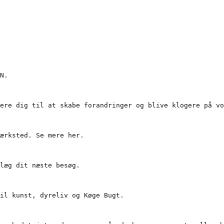
N.

ere dig til at skabe forandringer og blive klogere på vo
ærksted. Se mere her.

læg dit næste besøg.

il kunst, dyreliv og Køge Bugt.
