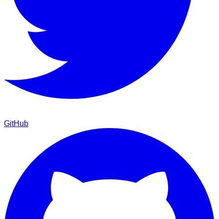
GitHub