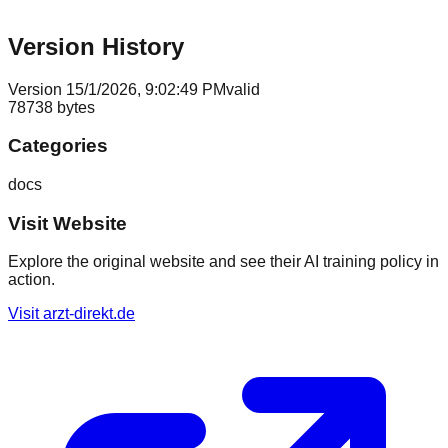
Version History
Version
1
5/1/2026, 9:02:49 PM
valid
78738
bytes
Categories
docs
Visit Website
Explore the original website and see their AI training policy in
action.
Visit
arzt-direkt.de