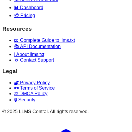
📊 Dashboard
💳 Pricing
Resources
📖 Complete Guide to llms.txt
📚 API Documentation
ℹ️ About llms.txt
💬 Contact Support
Legal
🔐 Privacy Policy
📜 Terms of Service
⚖️ DMCA Policy
🔒 Security
© 2025 LLMS Central. All rights reserved.