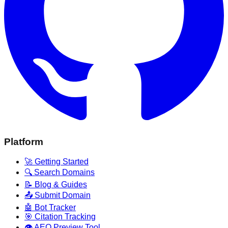
Platform
🚀 Getting Started
🔍 Search Domains
📝 Blog & Guides
📤 Submit Domain
🤖 Bot Tracker
🎯 Citation Tracking
👁️ AEO Preview Tool