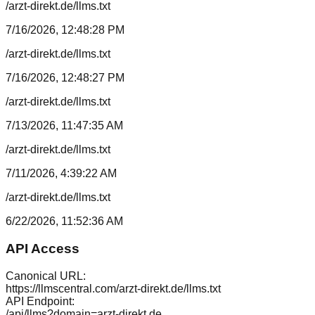
/arzt-direkt.de/llms.txt
7/16/2026, 12:48:28 PM
/arzt-direkt.de/llms.txt
7/16/2026, 12:48:27 PM
/arzt-direkt.de/llms.txt
7/13/2026, 11:47:35 AM
/arzt-direkt.de/llms.txt
7/11/2026, 4:39:22 AM
/arzt-direkt.de/llms.txt
6/22/2026, 11:52:36 AM
API Access
Canonical URL:
https://llmscentral.com/
arzt-direkt.de
/llms.txt
API Endpoint:
/api/llms?domain=
arzt-direkt.de