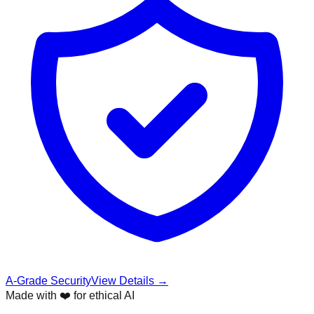
A-Grade Security
View Details →
Made with ❤️ for ethical AI