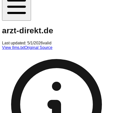
arzt-direkt.de
Last updated:
5/1/2026
valid
View llms.txt
Original Source