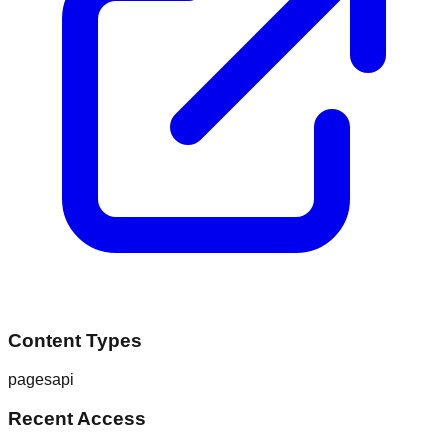
Content Types
pages
api
Recent Access