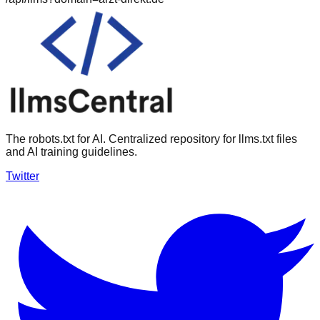
The robots.txt for AI. Centralized repository for llms.txt files
and AI training guidelines.
Twitter