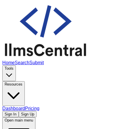
Home
Search
Submit
Tools
Resources
Dashboard
Pricing
Sign In
Sign Up
Open main menu