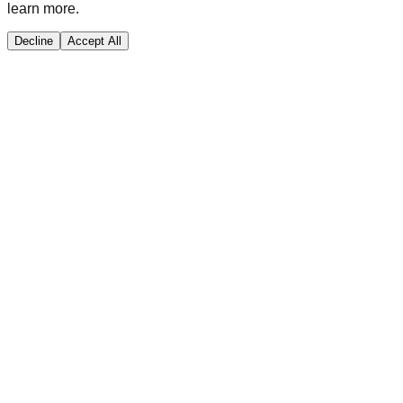
learn more.
Decline
Accept All