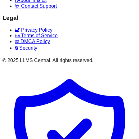
ℹ️ About llms.txt
💬 Contact Support
Legal
🔐 Privacy Policy
📜 Terms of Service
⚖️ DMCA Policy
🔒 Security
© 2025 LLMS Central. All rights reserved.