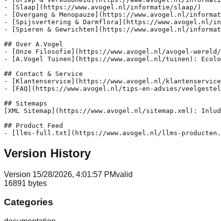
Version History
Version
1
5/28/2026, 4:01:57 PM
valid
16891
bytes
Categories