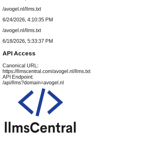
/avogel.nl/llms.txt
6/24/2026, 4:10:35 PM
/avogel.nl/llms.txt
6/18/2026, 5:33:37 PM
API Access
Canonical URL:
https://llmscentral.com/
avogel.nl
/llms.txt
API Endpoint:
/api/llms?domain=
avogel.nl