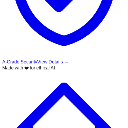
A-Grade Security
View Details →
Made with ❤️ for ethical AI