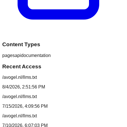
Content Types
pages
api
documentation
Recent Access
/avogel.nl/llms.txt
8/4/2026, 2:51:56 PM
/avogel.nl/llms.txt
7/15/2026, 4:09:56 PM
/avogel.nl/llms.txt
7/10/2026, 6:07:03 PM