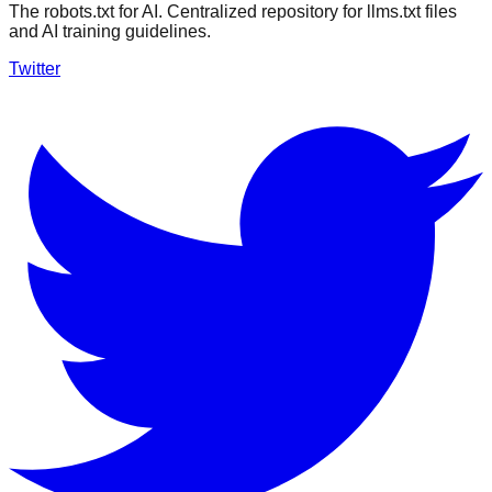
The robots.txt for AI. Centralized repository for llms.txt files
and AI training guidelines.
Twitter