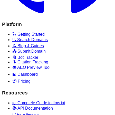
Platform
🚀 Getting Started
🔍 Search Domains
📝 Blog & Guides
📤 Submit Domain
🤖 Bot Tracker
🎯 Citation Tracking
👁️ AEO Preview Tool
📊 Dashboard
💳 Pricing
Resources
📖 Complete Guide to llms.txt
📚 API Documentation