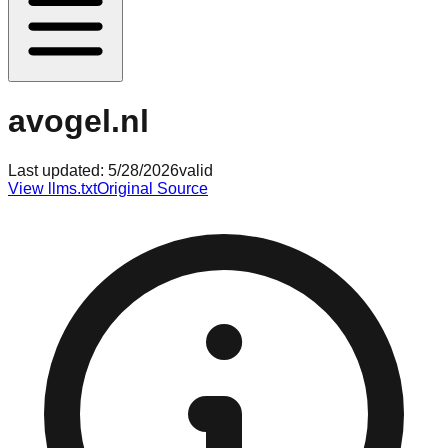
avogel.nl
Last updated:
5/28/2026
valid
View llms.txt
Original Source