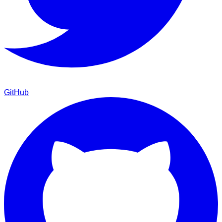
GitHub