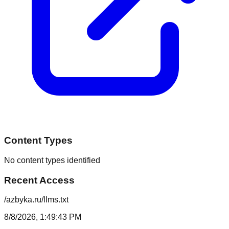
Content Types
No content types identified
Recent Access
/azbyka.ru/llms.txt
8/8/2026, 1:49:43 PM