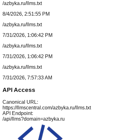
/azbyka.ru/llms.txt
8/4/2026, 2:51:55 PM
/azbyka.ru/llms.txt
7/31/2026, 1:06:42 PM
/azbyka.ru/llms.txt
7/31/2026, 1:06:42 PM
/azbyka.ru/llms.txt
7/31/2026, 7:57:33 AM
API Access
Canonical URL:
https://llmscentral.com/
azbyka.ru
/llms.txt
API Endpoint:
/api/llms?domain=
azbyka.ru