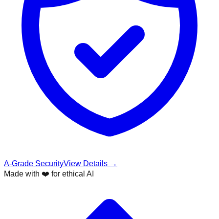
A-Grade Security
View Details →
Made with ❤️ for ethical AI