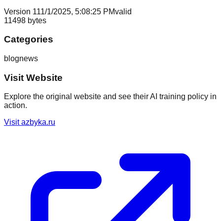
Version
1
11/1/2025, 5:08:25 PM
valid
11498
bytes
Categories
blog
news
Visit Website
Explore the original website and see their AI training policy in
action.
Visit
azbyka.ru