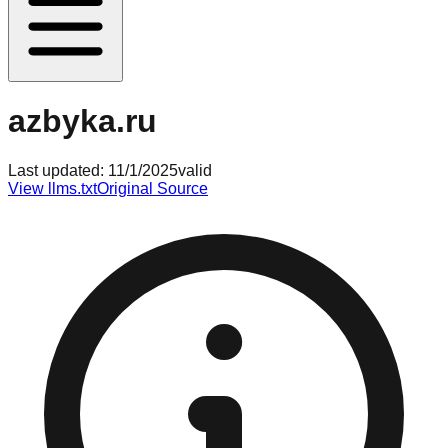
azbyka.ru
Last updated:
11/1/2025
valid
View llms.txt
Original Source