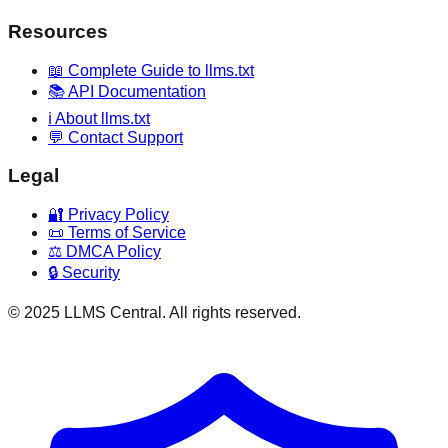
Resources
📖 Complete Guide to llms.txt
📚 API Documentation
ℹ️ About llms.txt
💬 Contact Support
Legal
🔐 Privacy Policy
📜 Terms of Service
⚖️ DMCA Policy
🔒 Security
© 2025 LLMS Central. All rights reserved.