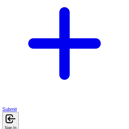
Submit
Sign In