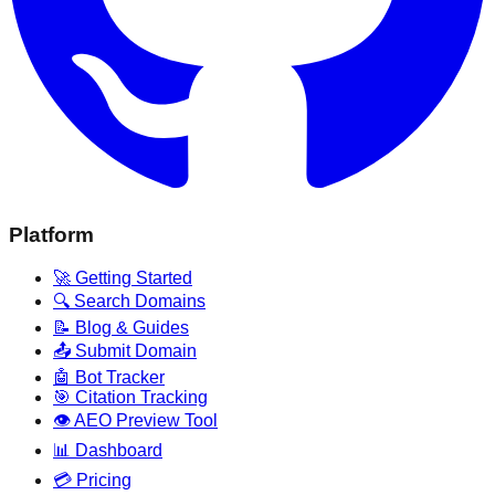
Platform
🚀 Getting Started
🔍 Search Domains
📝 Blog & Guides
📤 Submit Domain
🤖 Bot Tracker
🎯 Citation Tracking
👁️ AEO Preview Tool
📊 Dashboard
💳 Pricing