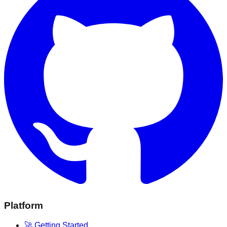
Platform
🚀 Getting Started