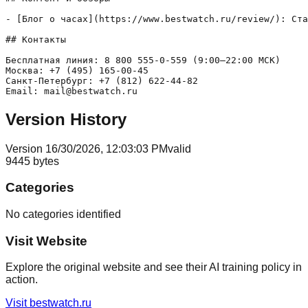
- [Блог о часах](https://www.bestwatch.ru/review/): Ста
## Контакты

Бесплатная линия: 8 800 555-0-559 (9:00–22:00 МСК)

Москва: +7 (495) 165-00-45

Санкт-Петербург: +7 (812) 622-44-82

Version History
Version
1
6/30/2026, 12:03:03 PM
valid
9445
bytes
Categories
No categories identified
Visit Website
Explore the original website and see their AI training policy in
action.
Visit
bestwatch.ru