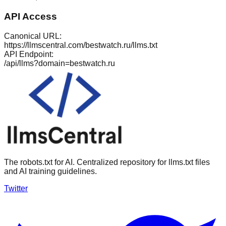
API Access
Canonical URL:
https://llmscentral.com/
bestwatch.ru
/llms.txt
API Endpoint:
/api/llms?domain=
bestwatch.ru
The robots.txt for AI. Centralized repository for llms.txt files
and AI training guidelines.
Twitter