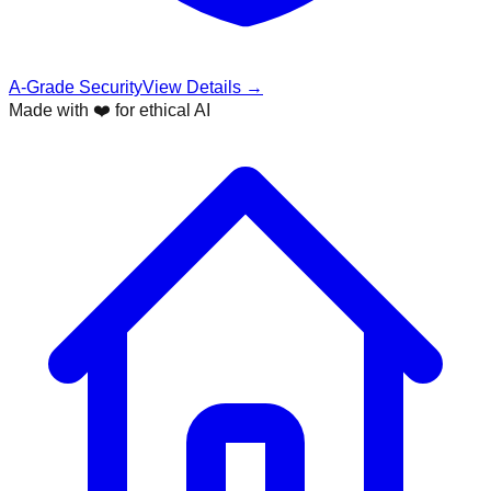
A-Grade Security
View Details →
Made with ❤️ for ethical AI