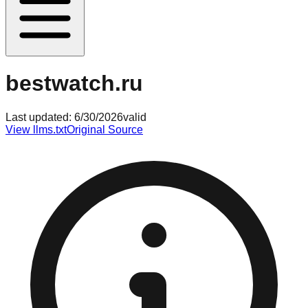
bestwatch.ru
Last updated:
6/30/2026
valid
View llms.txt
Original Source