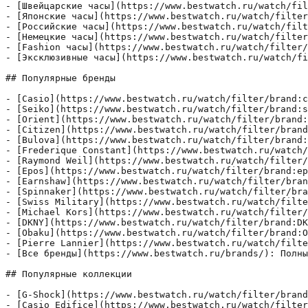
- [Швейцарские часы](https://www.bestwatch.ru/watch/fil
- [Японские часы](https://www.bestwatch.ru/watch/filter
- [Российские часы](https://www.bestwatch.ru/watch/filt
- [Немецкие часы](https://www.bestwatch.ru/watch/filter
- [Fashion часы](https://www.bestwatch.ru/watch/filter/
- [Эксклюзивные часы](https://www.bestwatch.ru/watch/fi
## Популярные бренды

- [Casio](https://www.bestwatch.ru/watch/filter/brand:c
- [Seiko](https://www.bestwatch.ru/watch/filter/brand:s
- [Orient](https://www.bestwatch.ru/watch/filter/brand:
- [Citizen](https://www.bestwatch.ru/watch/filter/brand
- [Bulova](https://www.bestwatch.ru/watch/filter/brand:
- [Frederique Constant](https://www.bestwatch.ru/watch/
- [Raymond Weil](https://www.bestwatch.ru/watch/filter/
- [Epos](https://www.bestwatch.ru/watch/filter/brand:ep
- [Earnshaw](https://www.bestwatch.ru/watch/filter/bran
- [Spinnaker](https://www.bestwatch.ru/watch/filter/bra
- [Swiss Military](https://www.bestwatch.ru/watch/filte
- [Michael Kors](https://www.bestwatch.ru/watch/filter/
- [DKNY](https://www.bestwatch.ru/watch/filter/brand:DK
- [Obaku](https://www.bestwatch.ru/watch/filter/brand:O
- [Pierre Lannier](https://www.bestwatch.ru/watch/filte
- [Все бренды](https://www.bestwatch.ru/brands/): Полны
## Популярные коллекции

- [G-Shock](https://www.bestwatch.ru/watch/filter/brand
- [Casio Edifice](https://www.bestwatch.ru/watch/filter