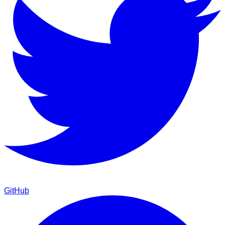
GitHub