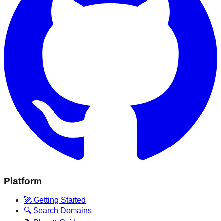
Platform
🚀 Getting Started
🔍 Search Domains