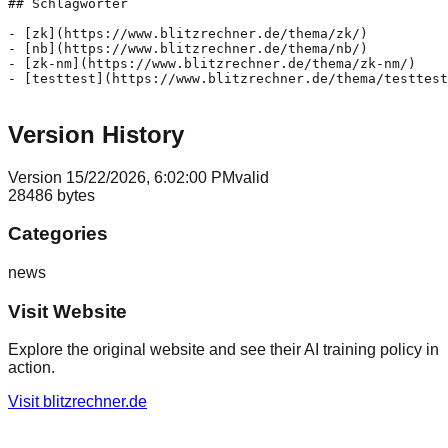
Version History
Version
1
5/22/2026, 6:02:00 PM
valid
28486
bytes
Categories
news
Visit Website
Explore the original website and see their AI training policy in
action.
Visit
blitzrechner.de