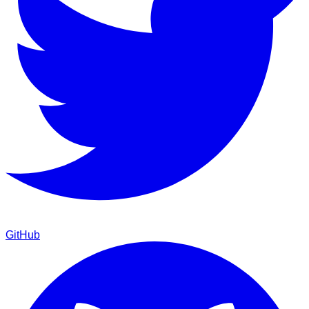
GitHub