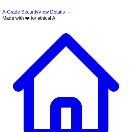
A-Grade Security
View Details →
Made with ❤️ for ethical AI