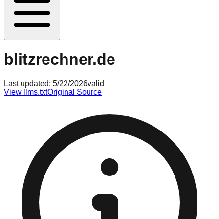
blitzrechner.de
Last updated:
5/22/2026
valid
View llms.txt
Original Source