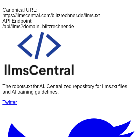
Canonical URL:
https://llmscentral.com/
blitzrechner.de
/llms.txt
API Endpoint:
/api/llms?domain=
blitzrechner.de
The robots.txt for AI. Centralized repository for llms.txt files
and AI training guidelines.
Twitter