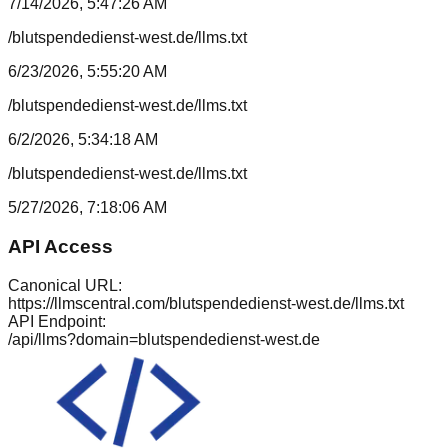
7/14/2026, 5:47:26 AM
/blutspendedienst-west.de/llms.txt
6/23/2026, 5:55:20 AM
/blutspendedienst-west.de/llms.txt
6/2/2026, 5:34:18 AM
/blutspendedienst-west.de/llms.txt
5/27/2026, 7:18:06 AM
API Access
Canonical URL:
https://llmscentral.com/
blutspendedienst-west.de
/llms.txt
API Endpoint:
/api/llms?domain=
blutspendedienst-west.de