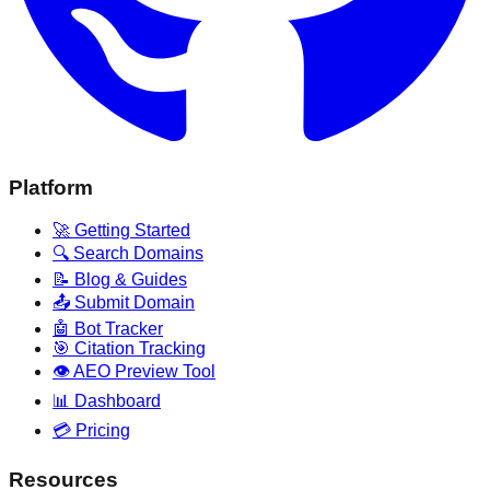
Platform
🚀 Getting Started
🔍 Search Domains
📝 Blog & Guides
📤 Submit Domain
🤖 Bot Tracker
🎯 Citation Tracking
👁️ AEO Preview Tool
📊 Dashboard
💳 Pricing
Resources