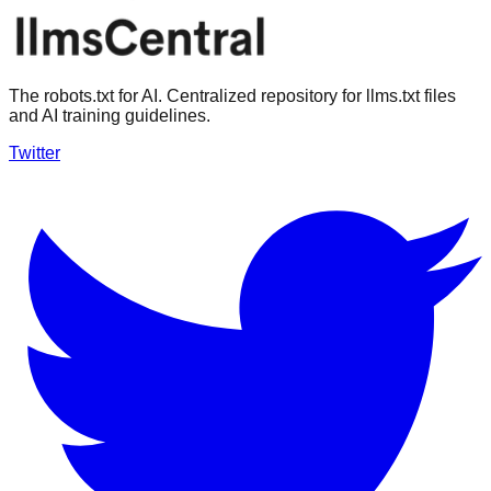
The robots.txt for AI. Centralized repository for llms.txt files
and AI training guidelines.
Twitter