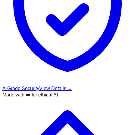
A-Grade Security
View Details →
Made with ❤️ for ethical AI