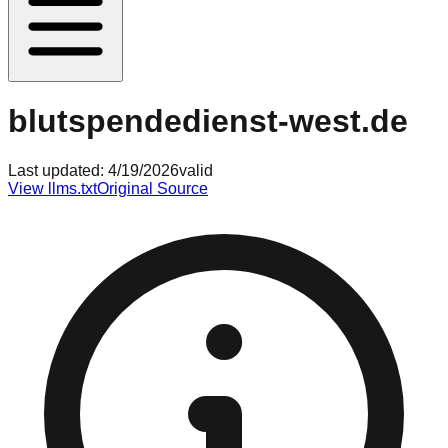
blutspendedienst-west.de
Last updated:
4/19/2026
valid
View llms.txt
Original Source