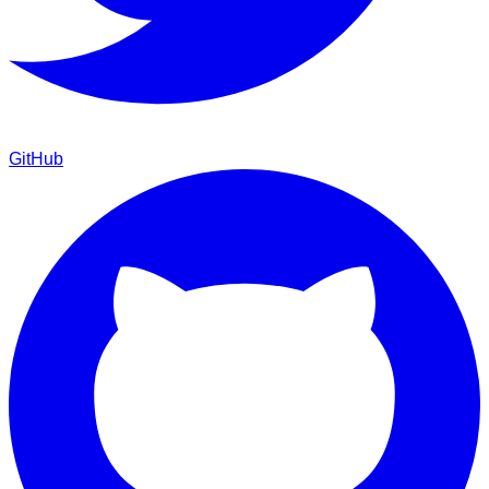
GitHub