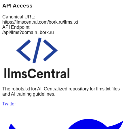
API Access
Canonical URL:
https://llmscentral.com/
bork.ru
/llms.txt
API Endpoint:
/api/llms?domain=
bork.ru
The robots.txt for AI. Centralized repository for llms.txt files
and AI training guidelines.
Twitter