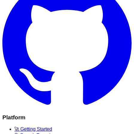
Platform
🚀 Getting Started