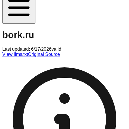
bork.ru
Last updated:
6/17/2026
valid
View llms.txt
Original Source