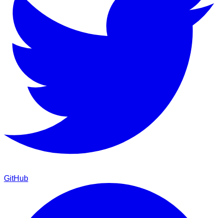
GitHub