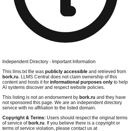
Independent Directory - Important Information
This llms.txt file was
publicly accessible
and retrieved from
bork.ru
. LLMS Central does not claim ownership of this
content and hosts it for
informational purposes only
to help
AI systems discover and respect website policies.
This listing is not an endorsement by
bork.ru
and they have
not sponsored this page. We are an independent directory
service with no affiliation to the listed domain.
Copyright & Terms:
Users should respect the original terms
of service of
bork.ru
. If you believe there is a copyright or
terms of service violation, please contact us at