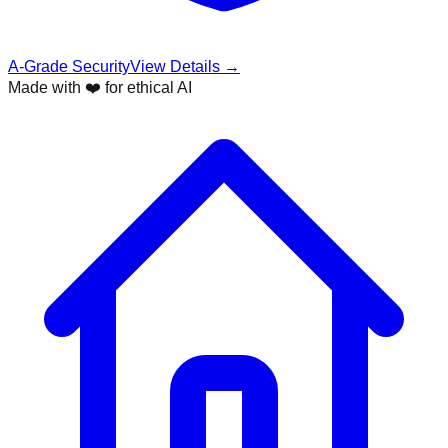
A-Grade Security
View Details →
Made with ❤️ for ethical AI