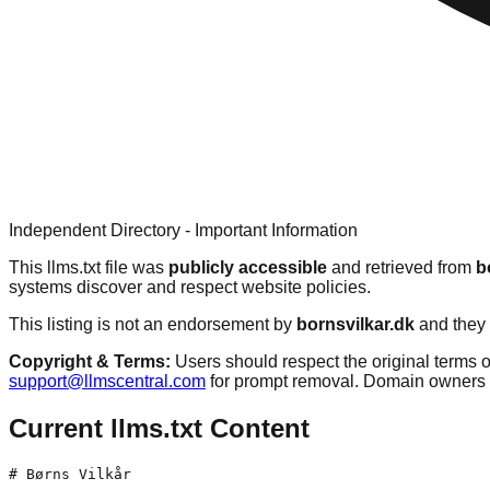
Independent Directory - Important Information
This llms.txt file was
publicly accessible
and retrieved from
b
systems discover and respect website policies.
This listing is not an endorsement by
bornsvilkar.dk
and they 
Copyright & Terms:
Users should respect the original terms o
support@llmscentral.com
for prompt removal. Domain owners 
Current llms.txt Content
# Børns Vilkår
