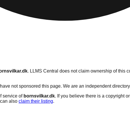
ornsvilkar.dk
. LLMS Central does not claim ownership of this co
have not sponsored this page. We are an independent directory se
f service of
bornsvilkar.dk
. If you believe there is a copyright o
can also
claim their listing
.