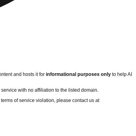
ntent and hosts it for
informational purposes only
to help AI
rvice with no affiliation to the listed domain.
r terms of service violation, please contact us at