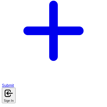
Submit
Sign In