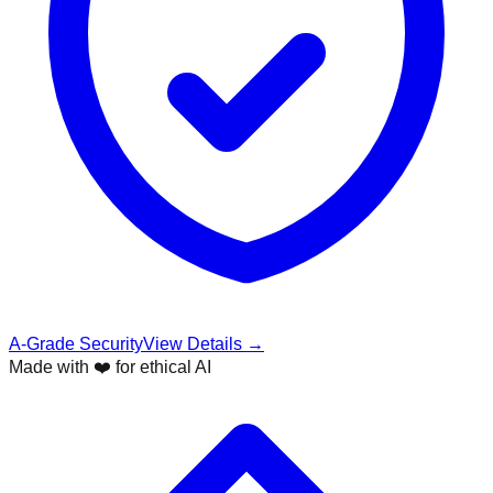
A-Grade Security
View Details →
Made with ❤️ for ethical AI