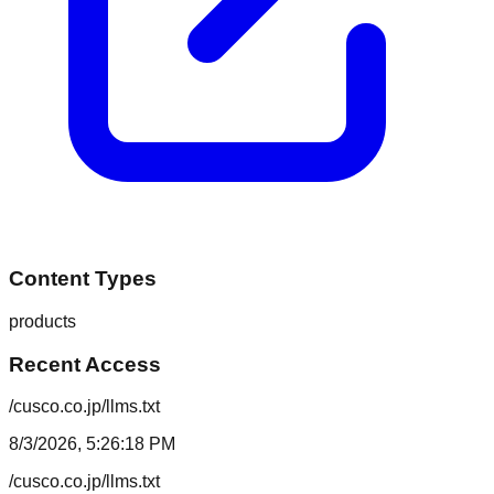
Content Types
products
Recent Access
/cusco.co.jp/llms.txt
8/3/2026, 5:26:18 PM
/cusco.co.jp/llms.txt