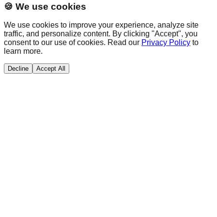
🍪 We use cookies
We use cookies to improve your experience, analyze site
traffic, and personalize content. By clicking "Accept", you
consent to our use of cookies. Read our
Privacy Policy
to
learn more.
Decline
Accept All