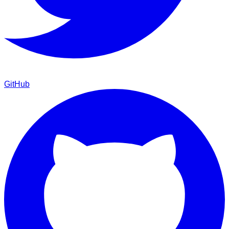
GitHub