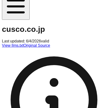
cusco.co.jp
Last updated:
6/4/2026
valid
View llms.txt
Original Source