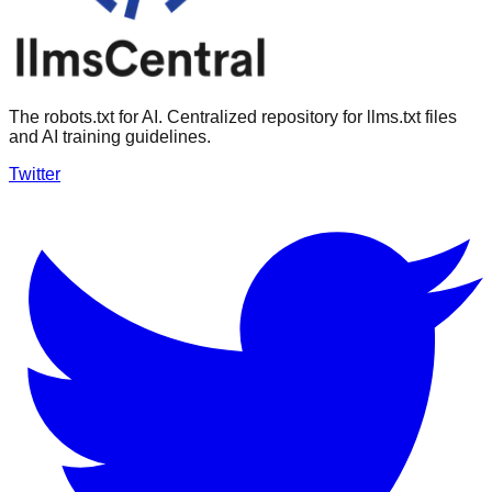
The robots.txt for AI. Centralized repository for llms.txt files
and AI training guidelines.
Twitter