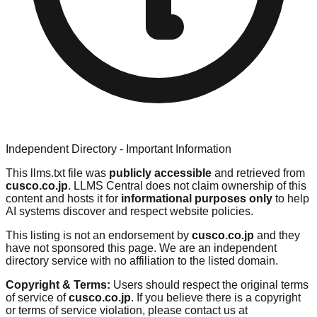
Independent Directory - Important Information
This llms.txt file was
publicly accessible
and retrieved from
cusco.co.jp
. LLMS Central does not claim ownership of this
content and hosts it for
informational purposes only
to help
AI systems discover and respect website policies.
This listing is not an endorsement by
cusco.co.jp
and they
have not sponsored this page. We are an independent
directory service with no affiliation to the listed domain.
Copyright & Terms:
Users should respect the original terms
of service of
cusco.co.jp
. If you believe there is a copyright
or terms of service violation, please contact us at