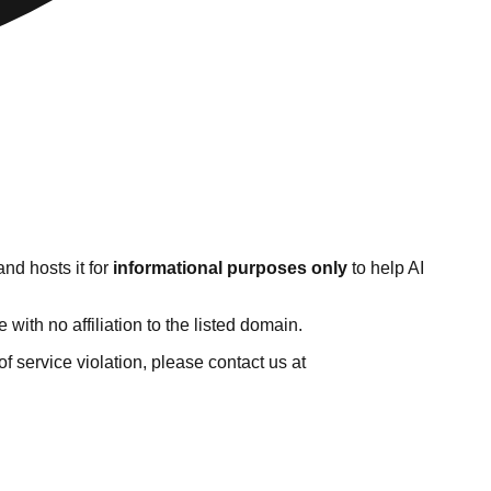
nd hosts it for
informational purposes only
to help AI
ith no affiliation to the listed domain.
 of service violation, please contact us at