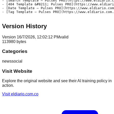
- [Search Template – Pulses PRO](https://www.eldiario.c
- [404 Template &#8211; Pulses PRO](https://www.eldiari
- [Date Template – Pulses PRO](https://www.eldiario.com
- [Tag Template – Pulses PRO](https://www.eldiario.com.
Version History
Version
1
6/7/2026, 12:02:12 PM
valid
113980
bytes
Categories
news
social
Visit Website
Explore the original website and see their AI training policy in
action.
Visit
eldiario.com.co