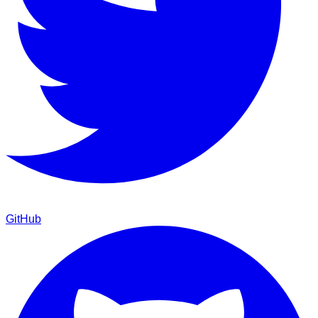
GitHub