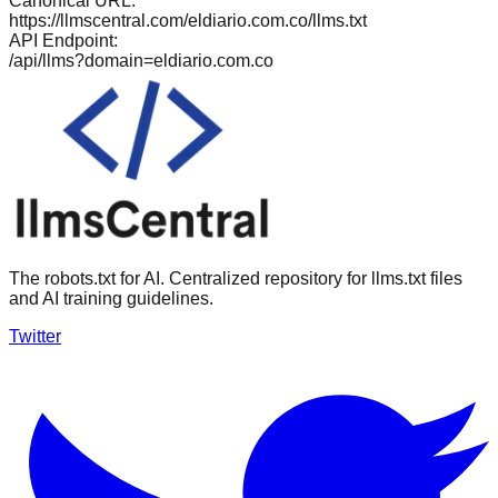
Canonical URL:
https://llmscentral.com/
eldiario.com.co
/llms.txt
API Endpoint:
/api/llms?domain=
eldiario.com.co
The robots.txt for AI. Centralized repository for llms.txt files
and AI training guidelines.
Twitter