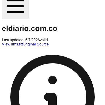
eldiario.com.co
Last updated:
6/7/2026
valid
View llms.txt
Original Source