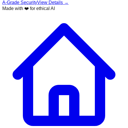
A-Grade Security
View Details →
Made with ❤️ for ethical AI