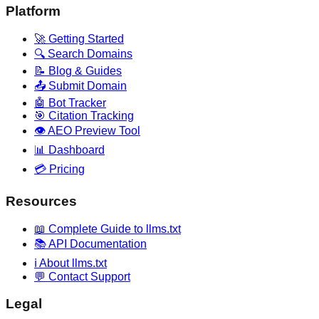
Platform
🚀 Getting Started
🔍 Search Domains
📝 Blog & Guides
📤 Submit Domain
🤖 Bot Tracker
🎯 Citation Tracking
👁️ AEO Preview Tool
📊 Dashboard
💳 Pricing
Resources
📖 Complete Guide to llms.txt
📚 API Documentation
ℹ️ About llms.txt
💬 Contact Support
Legal