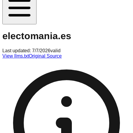
electomania.es
Last updated:
7/7/2026
valid
View llms.txt
Original Source