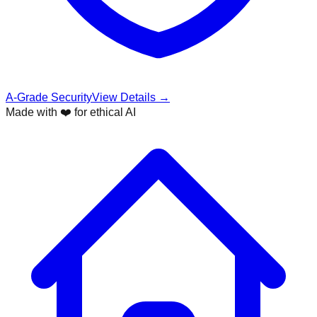
A-Grade Security
View Details →
Made with ❤️ for ethical AI