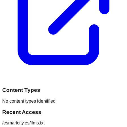
Content Types
No content types identified
Recent Access
/esmartcity.es/llms.txt