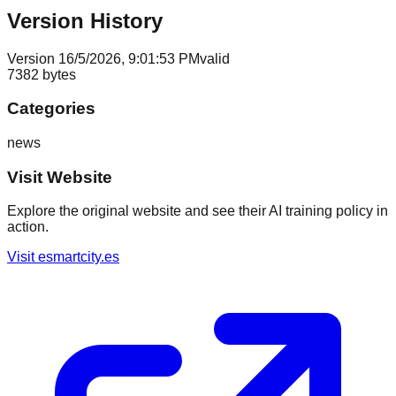
Version History
Version
1
6/5/2026, 9:01:53 PM
valid
7382
bytes
Categories
news
Visit Website
Explore the original website and see their AI training policy in
action.
Visit
esmartcity.es