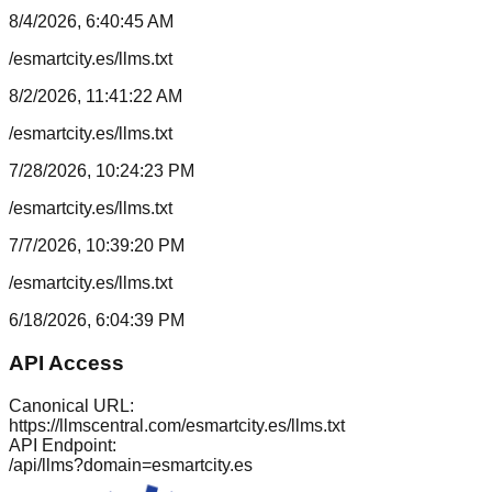
8/4/2026, 6:40:45 AM
/esmartcity.es/llms.txt
8/2/2026, 11:41:22 AM
/esmartcity.es/llms.txt
7/28/2026, 10:24:23 PM
/esmartcity.es/llms.txt
7/7/2026, 10:39:20 PM
/esmartcity.es/llms.txt
6/18/2026, 6:04:39 PM
API Access
Canonical URL:
https://llmscentral.com/
esmartcity.es
/llms.txt
API Endpoint:
/api/llms?domain=
esmartcity.es