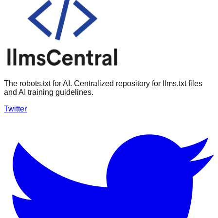
The robots.txt for AI. Centralized repository for llms.txt files
and AI training guidelines.
Twitter