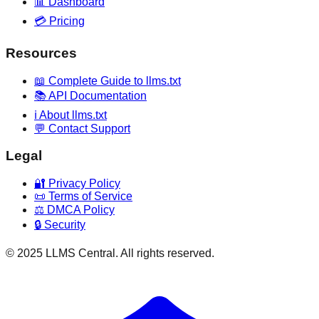
📊 Dashboard
💳 Pricing
Resources
📖 Complete Guide to llms.txt
📚 API Documentation
ℹ️ About llms.txt
💬 Contact Support
Legal
🔐 Privacy Policy
📜 Terms of Service
⚖️ DMCA Policy
🔒 Security
© 2025 LLMS Central. All rights reserved.