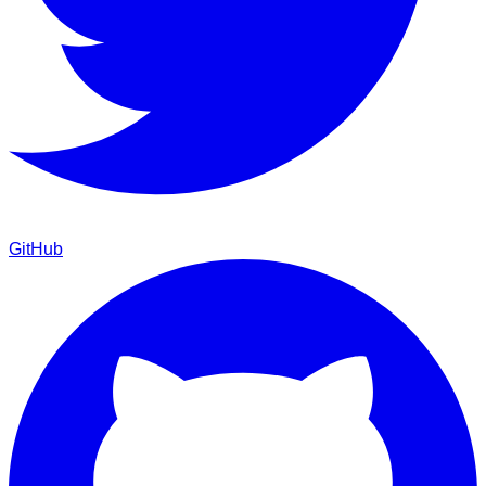
GitHub