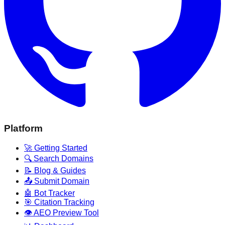
Platform
🚀 Getting Started
🔍 Search Domains
📝 Blog & Guides
📤 Submit Domain
🤖 Bot Tracker
🎯 Citation Tracking
👁️ AEO Preview Tool