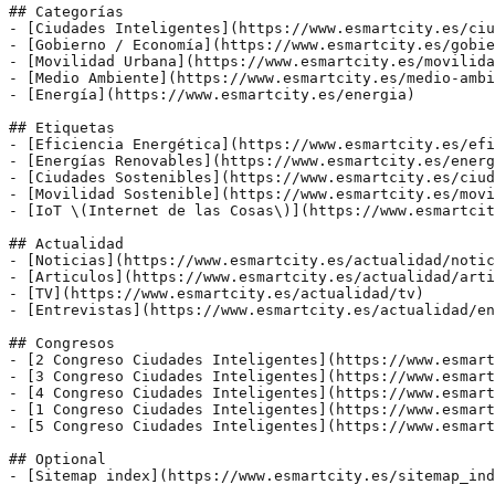
## Categorías

- [Ciudades Inteligentes](https://www.esmartcity.es/ciu
- [Gobierno / Economía](https://www.esmartcity.es/gobie
- [Movilidad Urbana](https://www.esmartcity.es/movilida
- [Medio Ambiente](https://www.esmartcity.es/medio-ambi
- [Energía](https://www.esmartcity.es/energia)

## Etiquetas

- [Eficiencia Energética](https://www.esmartcity.es/efi
- [Energías Renovables](https://www.esmartcity.es/energ
- [Ciudades Sostenibles](https://www.esmartcity.es/ciud
- [Movilidad Sostenible](https://www.esmartcity.es/movi
- [IoT \(Internet de las Cosas\)](https://www.esmartcit
## Actualidad

- [Noticias](https://www.esmartcity.es/actualidad/notic
- [Articulos](https://www.esmartcity.es/actualidad/arti
- [TV](https://www.esmartcity.es/actualidad/tv)

- [Entrevistas](https://www.esmartcity.es/actualidad/en
## Congresos

- [2 Congreso Ciudades Inteligentes](https://www.esmart
- [3 Congreso Ciudades Inteligentes](https://www.esmart
- [4 Congreso Ciudades Inteligentes](https://www.esmart
- [1 Congreso Ciudades Inteligentes](https://www.esmart
- [5 Congreso Ciudades Inteligentes](https://www.esmart
## Optional
