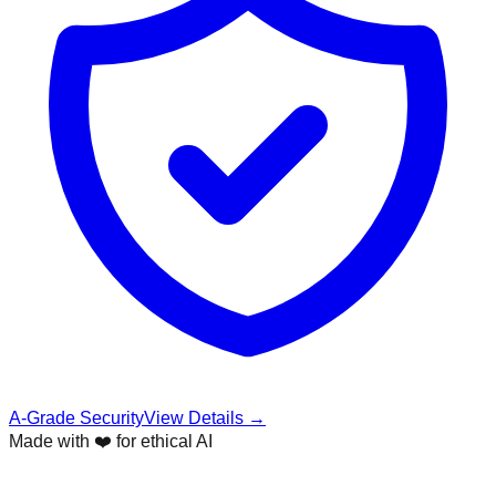
A-Grade Security
View Details →
Made with ❤️ for ethical AI