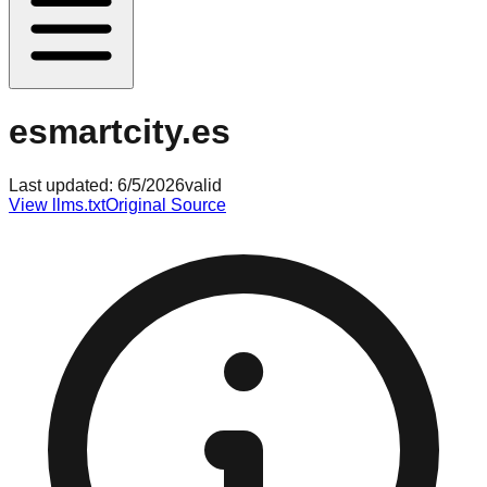
esmartcity.es
Last updated:
6/5/2026
valid
View llms.txt
Original Source