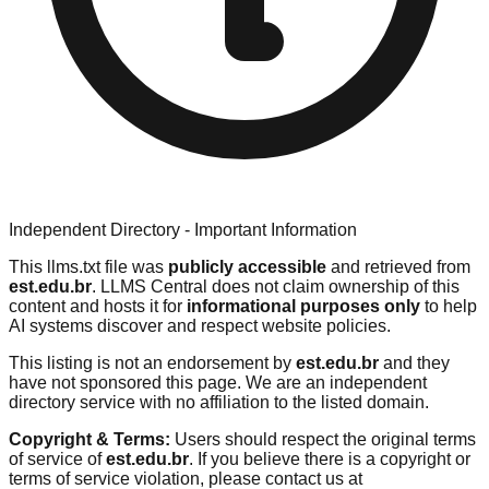
Independent Directory - Important Information
This llms.txt file was
publicly accessible
and retrieved from
est.edu.br
. LLMS Central does not claim ownership of this
content and hosts it for
informational purposes only
to help
AI systems discover and respect website policies.
This listing is not an endorsement by
est.edu.br
and they
have not sponsored this page. We are an independent
directory service with no affiliation to the listed domain.
Copyright & Terms:
Users should respect the original terms
of service of
est.edu.br
. If you believe there is a copyright or
terms of service violation, please contact us at