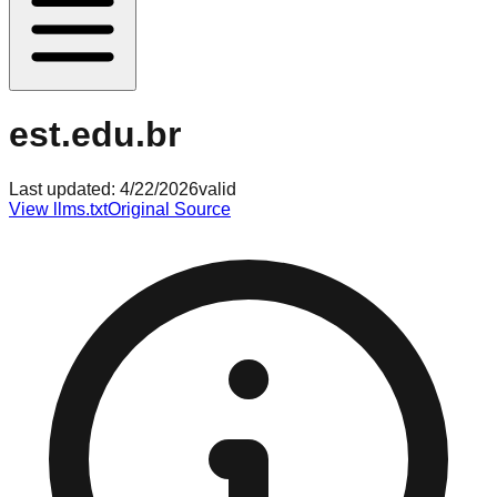
est.edu.br
Last updated:
4/22/2026
valid
View llms.txt
Original Source