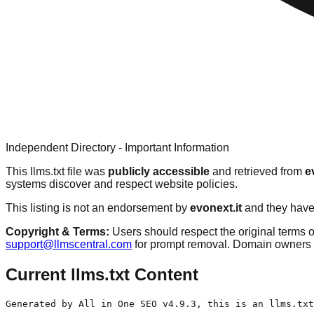
Independent Directory - Important Information
This llms.txt file was
publicly accessible
and retrieved from
e
systems discover and respect website policies.
This listing is not an endorsement by
evonext.it
and they have 
Copyright & Terms:
Users should respect the original terms o
support@llmscentral.com
for prompt removal. Domain owners 
Current llms.txt Content
Generated by All in One SEO v4.9.3, this is an llms.txt