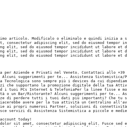
imo articolo. Modificalo o eliminalo e quindi inizia a s
t, consectetur adipiscing elit, sed do eiusmod tempor in
ng elit, sed do eiusmod tempor incididunt ut labore et d
ng elit, sed do eiusmod tempor incididunt ut labore et d
ng elit, sed do eiusmod tempor incididunt ut labore et d
a per Aziende e Privati nel Veneto. Contattaci allo +39 
 Alcuni suggerimenti per te... Assistenza Sistemistica/P
a Tecnologica sono sempre più i devices da cui dipendiam
zi che supportano la promozione digitale della tua Attiv
d i tuoi PCs Internet & TelefoniaPer la linee fisse e mo
tà o un Bar/Ristorante? Alcuni suggerimenti per te... As
ze di perdere tutti i tuoi dati più importanti? Che tu s
iacerebbe avere per la tua attività un Centralino all'av
ie ai propri numerosi Partner, soluzioni di connettività
sce servizi di Assistenza Sistemistica a piccole e medie
account today!

dolor sit amet, consectetur adipiscing elit. Fusce sed e