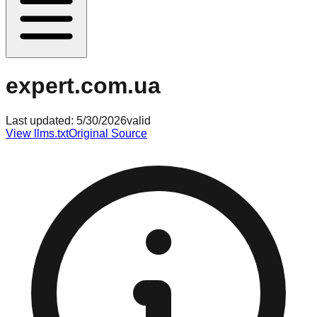
expert.com.ua
Last updated:
5/30/2026
valid
View llms.txt
Original Source