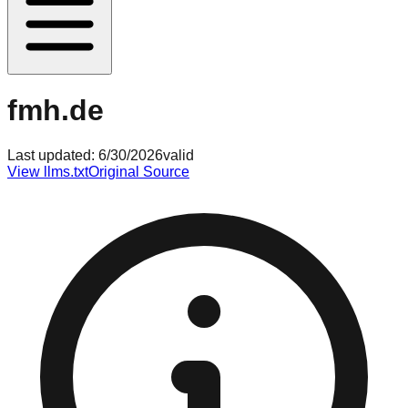
fmh.de
Last updated:
6/30/2026
valid
View llms.txt
Original Source