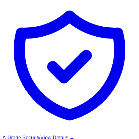
A-Grade Security
View Details →