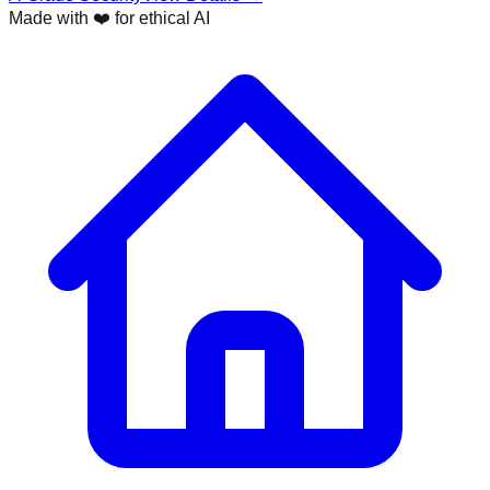
Made with ❤️ for ethical AI