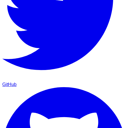
GitHub