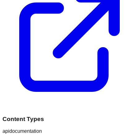
Content Types
api
documentation