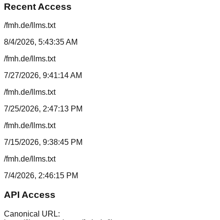
Recent Access
/fmh.de/llms.txt
8/4/2026, 5:43:35 AM
/fmh.de/llms.txt
7/27/2026, 9:41:14 AM
/fmh.de/llms.txt
7/25/2026, 2:47:13 PM
/fmh.de/llms.txt
7/15/2026, 9:38:45 PM
/fmh.de/llms.txt
7/4/2026, 2:46:15 PM
API Access
Canonical URL: