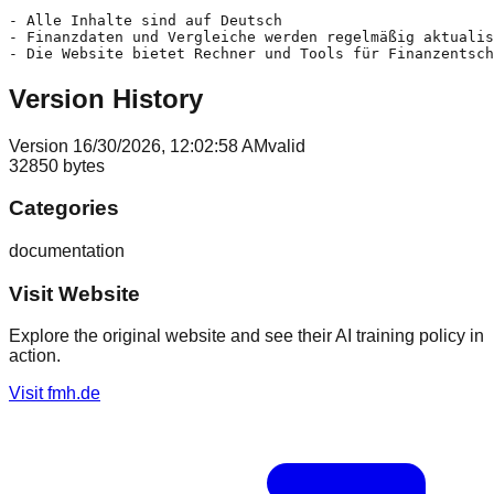
Version History
Version
1
6/30/2026, 12:02:58 AM
valid
32850
bytes
Categories
documentation
Visit Website
Explore the original website and see their AI training policy in
action.
Visit
fmh.de