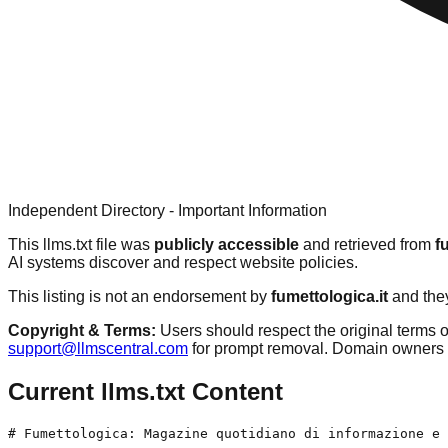
Independent Directory - Important Information
This llms.txt file was
publicly accessible
and retrieved from
f
AI systems discover and respect website policies.
This listing is not an endorsement by
fumettologica.it
and they
Copyright & Terms:
Users should respect the original terms o
support@llmscentral.com
for prompt removal. Domain owners 
Current llms.txt Content
# Fumettologica: Magazine quotidiano di informazione e 