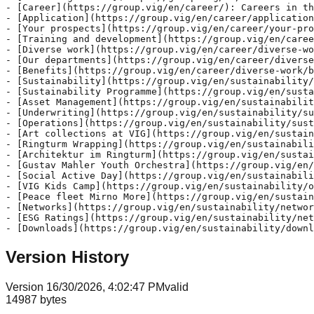
Version History
Version
1
6/30/2026, 4:02:47 PM
valid
14987
bytes