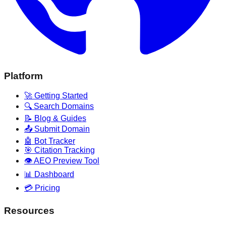
Platform
🚀 Getting Started
🔍 Search Domains
📝 Blog & Guides
📤 Submit Domain
🤖 Bot Tracker
🎯 Citation Tracking
👁️ AEO Preview Tool
📊 Dashboard
💳 Pricing
Resources