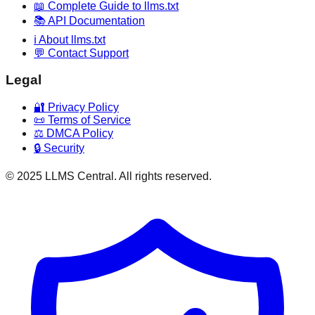
📖 Complete Guide to llms.txt
📚 API Documentation
ℹ️ About llms.txt
💬 Contact Support
Legal
🔐 Privacy Policy
📜 Terms of Service
⚖️ DMCA Policy
🔒 Security
© 2025 LLMS Central. All rights reserved.