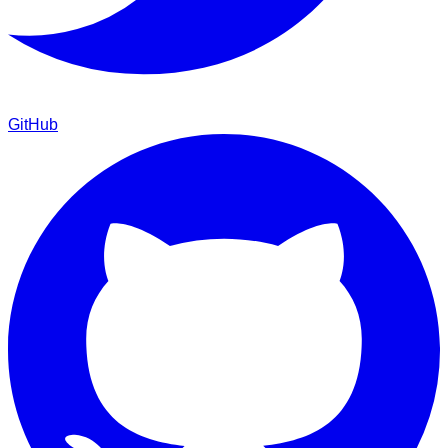
GitHub