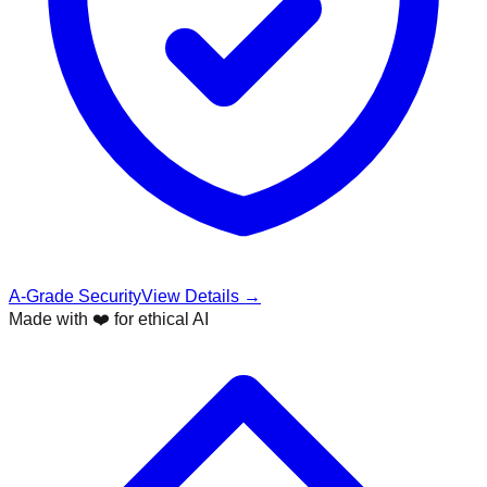
A-Grade Security
View Details →
Made with ❤️ for ethical AI