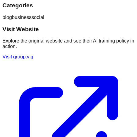
Categories
blog
business
social
Visit Website
Explore the original website and see their AI training policy in
action.
Visit
group.vig