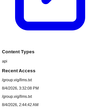
Content Types
api
Recent Access
/group.vig/llms.txt
8/4/2026, 3:32:08 PM
/group.vig/llms.txt
8/4/2026, 2:44:42 AM