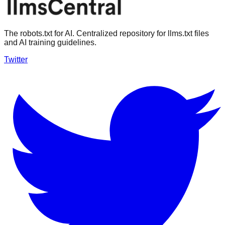
The robots.txt for AI. Centralized repository for llms.txt files
and AI training guidelines.
Twitter