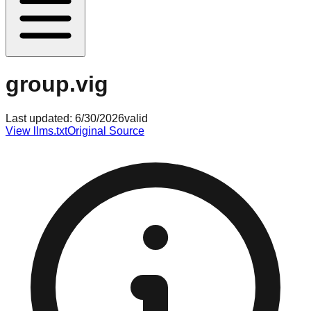
group.vig
Last updated:
6/30/2026
valid
View llms.txt
Original Source