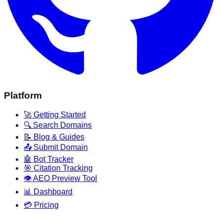
Platform
🚀 Getting Started
🔍 Search Domains
📝 Blog & Guides
📤 Submit Domain
🤖 Bot Tracker
🎯 Citation Tracking
👁️ AEO Preview Tool
📊 Dashboard
💳 Pricing