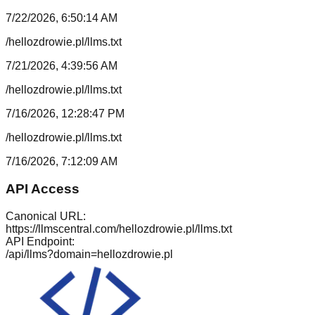
7/22/2026, 6:50:14 AM
/hellozdrowie.pl/llms.txt
7/21/2026, 4:39:56 AM
/hellozdrowie.pl/llms.txt
7/16/2026, 12:28:47 PM
/hellozdrowie.pl/llms.txt
7/16/2026, 7:12:09 AM
API Access
Canonical URL:
https://llmscentral.com/
hellozdrowie.pl
/llms.txt
API Endpoint:
/api/llms?domain=
hellozdrowie.pl