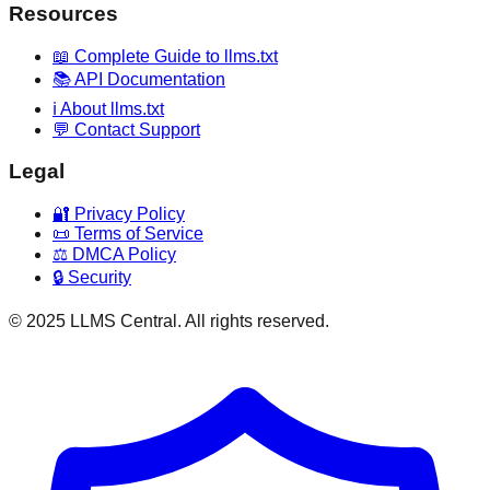
Resources
📖 Complete Guide to llms.txt
📚 API Documentation
ℹ️ About llms.txt
💬 Contact Support
Legal
🔐 Privacy Policy
📜 Terms of Service
⚖️ DMCA Policy
🔒 Security
© 2025 LLMS Central. All rights reserved.