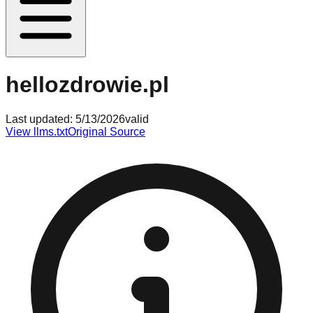
hellozdrowie.pl
Last updated:
5/13/2026
valid
View llms.txt
Original Source