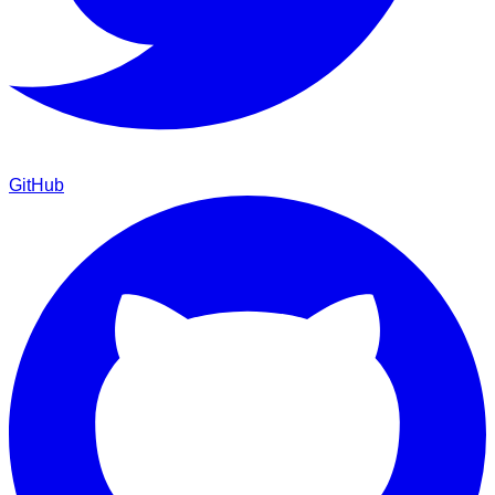
GitHub