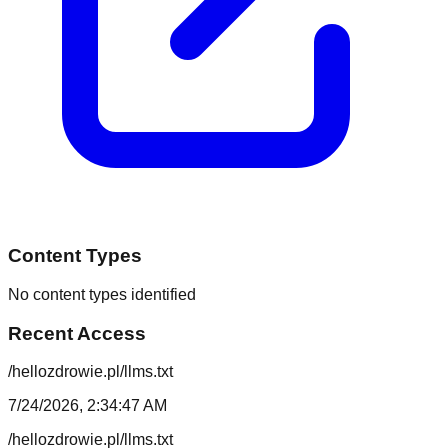
Content Types
No content types identified
Recent Access
/hellozdrowie.pl/llms.txt
7/24/2026, 2:34:47 AM
/hellozdrowie.pl/llms.txt