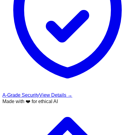
A-Grade Security
View Details →
Made with ❤️ for ethical AI