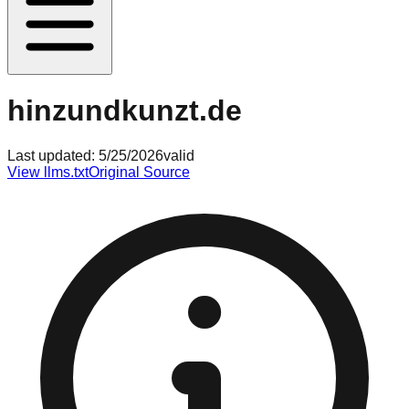
hinzundkunzt.de
Last updated:
5/25/2026
valid
View llms.txt
Original Source