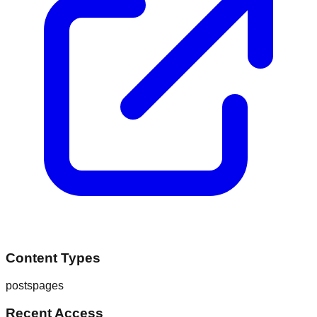
Content Types
posts
pages
Recent Access