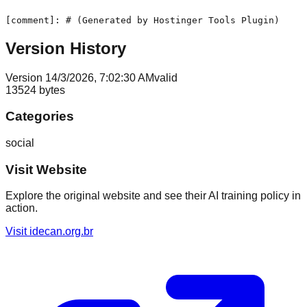
Version History
Version
1
4/3/2026, 7:02:30 AM
valid
13524
bytes
Categories
social
Visit Website
Explore the original website and see their AI training policy in
action.
Visit
idecan.org.br