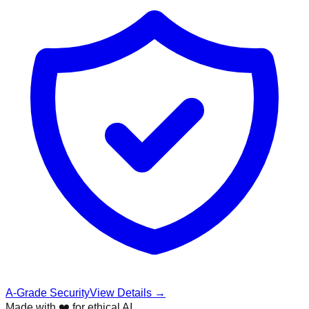
A-Grade Security
View Details →
Made with ❤️ for ethical AI