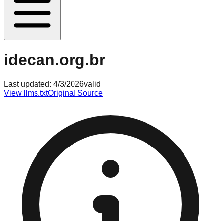
idecan.org.br
Last updated:
4/3/2026
valid
View llms.txt
Original Source