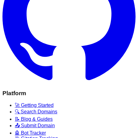
Platform
🚀 Getting Started
🔍 Search Domains
📝 Blog & Guides
📤 Submit Domain
🤖 Bot Tracker