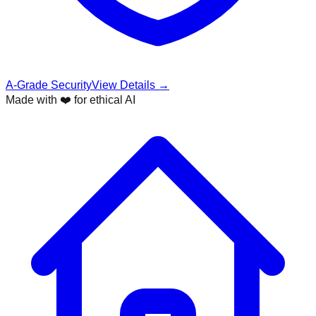
A-Grade Security
View Details →
Made with ❤️ for ethical AI