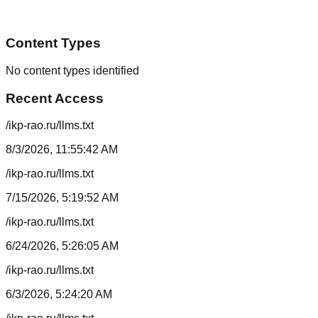
Content Types
No content types identified
Recent Access
/ikp-rao.ru/llms.txt
8/3/2026, 11:55:42 AM
/ikp-rao.ru/llms.txt
7/15/2026, 5:19:52 AM
/ikp-rao.ru/llms.txt
6/24/2026, 5:26:05 AM
/ikp-rao.ru/llms.txt
6/3/2026, 5:24:20 AM