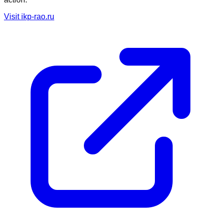
Visit
ikp-rao.ru