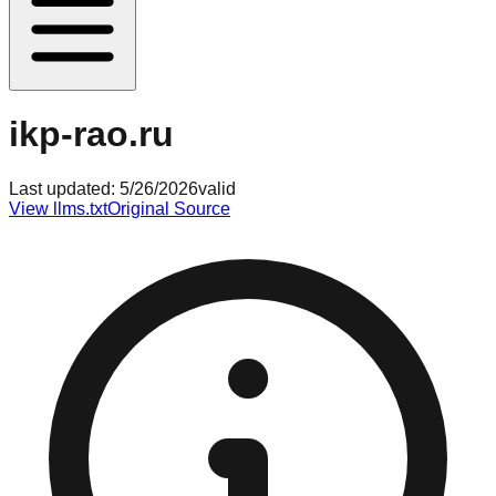
ikp-rao.ru
Last updated:
5/26/2026
valid
View llms.txt
Original Source