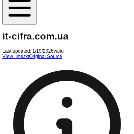
it-cifra.com.ua
Last updated:
1/19/2026
valid
View llms.txt
Original Source