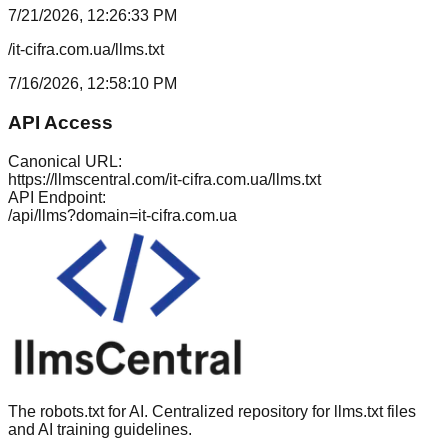
7/21/2026, 12:26:33 PM
/it-cifra.com.ua/llms.txt
7/16/2026, 12:58:10 PM
API Access
Canonical URL:
https://llmscentral.com/
it-cifra.com.ua
/llms.txt
API Endpoint:
/api/llms?domain=
it-cifra.com.ua
The robots.txt for AI. Centralized repository for llms.txt files
and AI training guidelines.