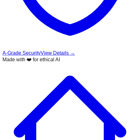
A-Grade Security
View Details →
Made with ❤️ for ethical AI