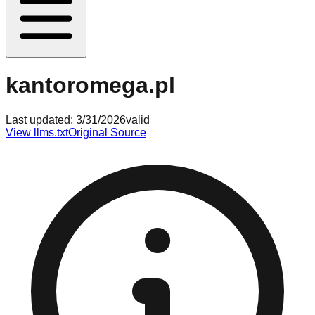
kantoromega.pl
Last updated:
3/31/2026
valid
View llms.txt
Original Source