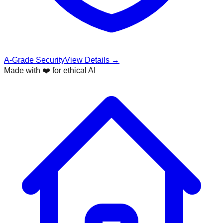
A-Grade Security
View Details →
Made with ❤️ for ethical AI