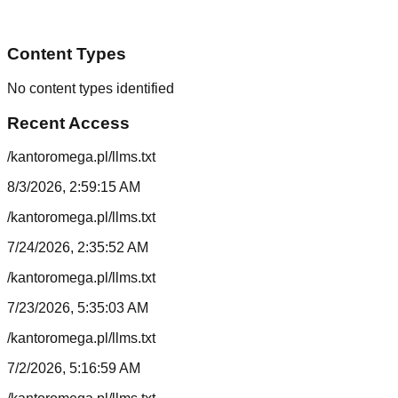
Content Types
No content types identified
Recent Access
/kantoromega.pl/llms.txt
8/3/2026, 2:59:15 AM
/kantoromega.pl/llms.txt
7/24/2026, 2:35:52 AM
/kantoromega.pl/llms.txt
7/23/2026, 5:35:03 AM
/kantoromega.pl/llms.txt
7/2/2026, 5:16:59 AM