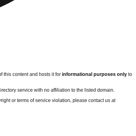
 this content and hosts it for
informational purposes only
to
tory service with no affiliation to the listed domain.
yright or terms of service violation, please contact us at