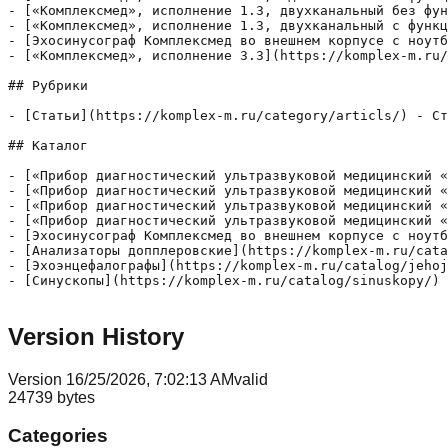
Version History
Version
1
6/25/2026, 7:02:13 AM
valid
24739
bytes
Categories