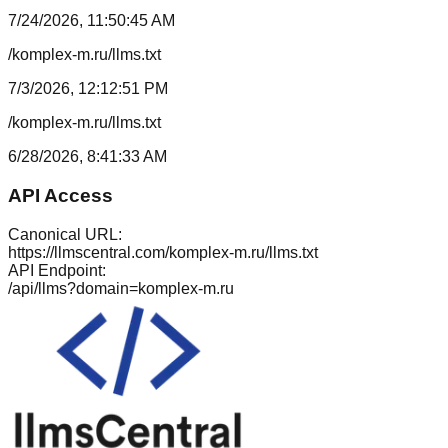
7/24/2026, 11:50:45 AM
/komplex-m.ru/llms.txt
7/3/2026, 12:12:51 PM
/komplex-m.ru/llms.txt
6/28/2026, 8:41:33 AM
API Access
Canonical URL:
https://llmscentral.com/
komplex-m.ru
/llms.txt
API Endpoint:
/api/llms?domain=
komplex-m.ru