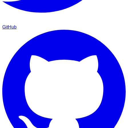
GitHub