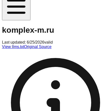
komplex-m.ru
Last updated:
6/25/2026
valid
View llms.txt
Original Source