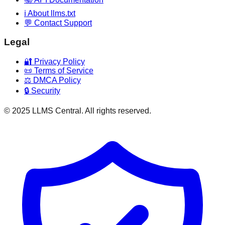
ℹ️ About llms.txt
💬 Contact Support
Legal
🔐 Privacy Policy
📜 Terms of Service
⚖️ DMCA Policy
🔒 Security
© 2025 LLMS Central. All rights reserved.