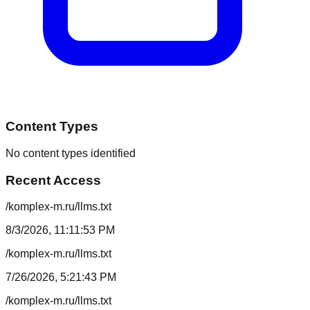
Content Types
No content types identified
Recent Access
/komplex-m.ru/llms.txt
8/3/2026, 11:11:53 PM
/komplex-m.ru/llms.txt
7/26/2026, 5:21:43 PM
/komplex-m.ru/llms.txt