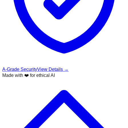
A-Grade Security
View Details →
Made with ❤️ for ethical AI