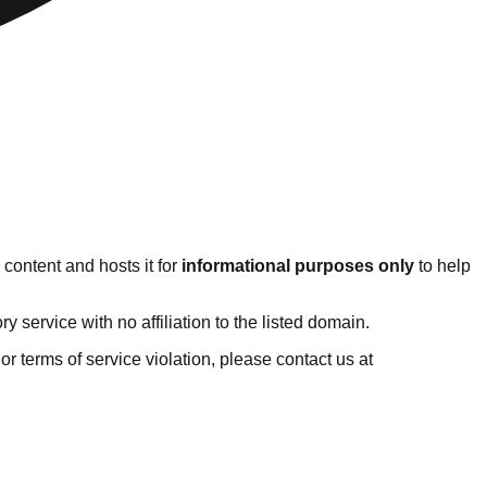
content and hosts it for
informational purposes only
to help
service with no affiliation to the listed domain.
t or terms of service violation, please contact us at