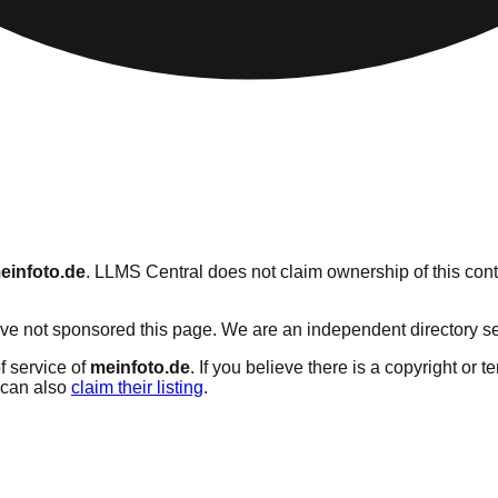
einfoto.de
. LLMS Central does not claim ownership of this conte
e not sponsored this page. We are an independent directory servi
f service of
meinfoto.de
. If you believe there is a copyright or t
can also
claim their listing
.