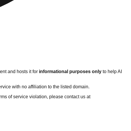
nt and hosts it for
informational purposes only
to help AI
ce with no affiliation to the listed domain.
erms of service violation, please contact us at