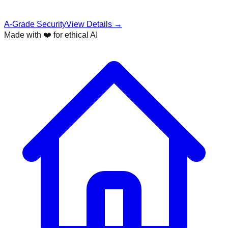
A-Grade Security
View Details →
Made with ❤️ for ethical AI