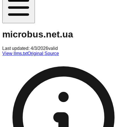
microbus.net.ua
Last updated:
4/3/2026
valid
View llms.txt
Original Source