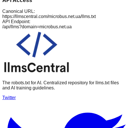
API Access
Canonical URL:
https://llmscentral.com/
microbus.net.ua
/llms.txt
API Endpoint:
/api/llms?domain=
microbus.net.ua
The robots.txt for AI. Centralized repository for llms.txt files
and AI training guidelines.
Twitter