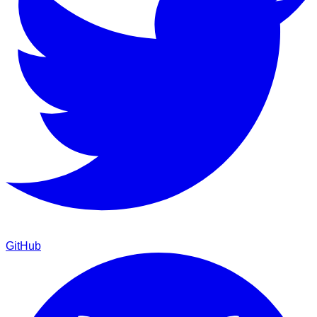
GitHub