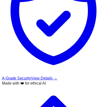
A-Grade Security
View Details →
Made with ❤️ for ethical AI