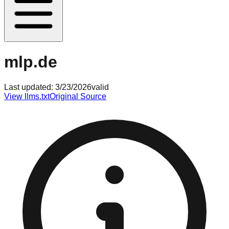
mlp.de
Last updated:
3/23/2026
valid
View llms.txt
Original Source