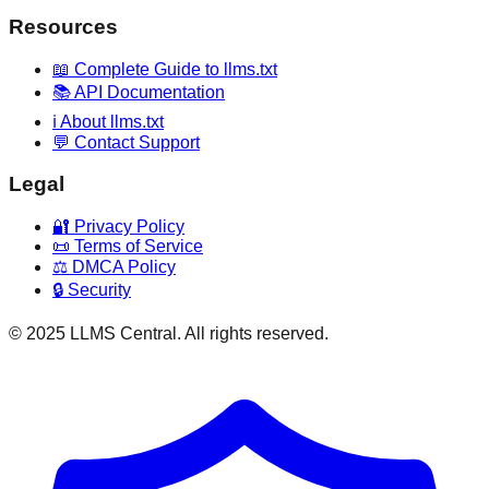
Resources
📖 Complete Guide to llms.txt
📚 API Documentation
ℹ️ About llms.txt
💬 Contact Support
Legal
🔐 Privacy Policy
📜 Terms of Service
⚖️ DMCA Policy
🔒 Security
© 2025 LLMS Central. All rights reserved.