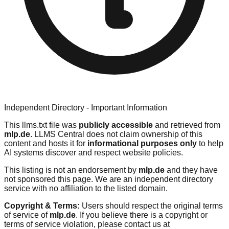
Independent Directory - Important Information
This llms.txt file was
publicly accessible
and retrieved from
mlp.de
. LLMS Central does not claim ownership of this
content and hosts it for
informational purposes only
to help
AI systems discover and respect website policies.
This listing is not an endorsement by
mlp.de
and they have
not sponsored this page. We are an independent directory
service with no affiliation to the listed domain.
Copyright & Terms:
Users should respect the original terms
of service of
mlp.de
. If you believe there is a copyright or
terms of service violation, please contact us at