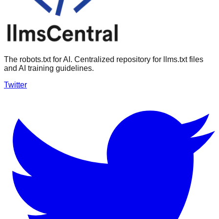
The robots.txt for AI. Centralized repository for llms.txt files
and AI training guidelines.
Twitter