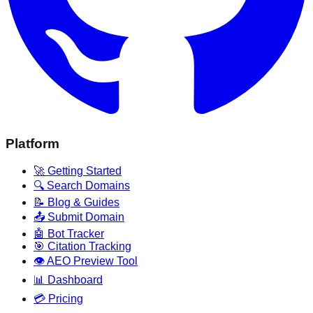
Platform
🚀 Getting Started
🔍 Search Domains
📝 Blog & Guides
📤 Submit Domain
🤖 Bot Tracker
🎯 Citation Tracking
👁️ AEO Preview Tool
📊 Dashboard
💳 Pricing