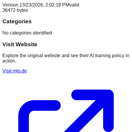
Version
1
3/23/2026, 2:02:18 PM
valid
36472
bytes
Categories
No categories identified
Visit Website
Explore the original website and see their AI training policy in
action.
Visit
mlp.de