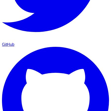
GitHub