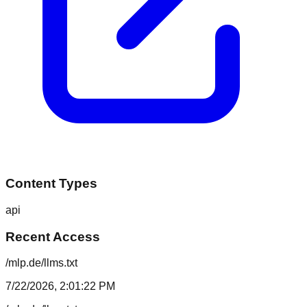
Content Types
api
Recent Access
/mlp.de/llms.txt
7/22/2026, 2:01:22 PM