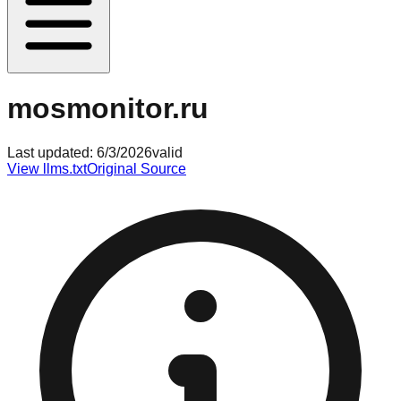
mosmonitor.ru
Last updated:
6/3/2026
valid
View llms.txt
Original Source