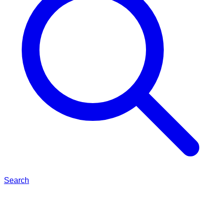
Search