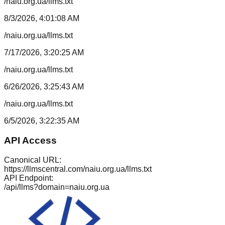
/naiu.org.ua/llms.txt
8/3/2026, 4:01:08 AM
/naiu.org.ua/llms.txt
7/17/2026, 3:20:25 AM
/naiu.org.ua/llms.txt
6/26/2026, 3:25:43 AM
/naiu.org.ua/llms.txt
6/5/2026, 3:22:35 AM
API Access
Canonical URL:
https://llmscentral.com/
naiu.org.ua
/llms.txt
API Endpoint:
/api/llms?domain=
naiu.org.ua