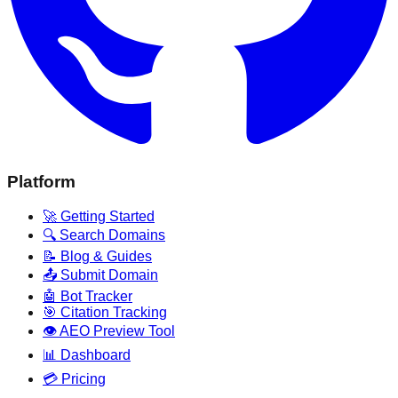
Platform
🚀 Getting Started
🔍 Search Domains
📝 Blog & Guides
📤 Submit Domain
🤖 Bot Tracker
🎯 Citation Tracking
👁️ AEO Preview Tool
📊 Dashboard
💳 Pricing