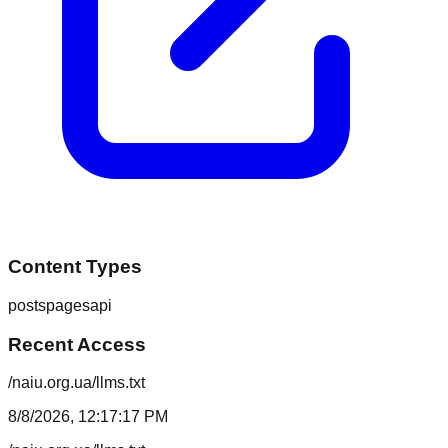
Content Types
posts
pages
api
Recent Access
/naiu.org.ua/llms.txt
8/8/2026, 12:17:17 PM