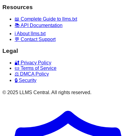
Resources
📖 Complete Guide to llms.txt
📚 API Documentation
ℹ️ About llms.txt
💬 Contact Support
Legal
🔐 Privacy Policy
📜 Terms of Service
⚖️ DMCA Policy
🔒 Security
© 2025 LLMS Central. All rights reserved.