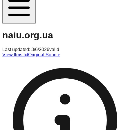
naiu.org.ua
Last updated:
3/6/2026
valid
View llms.txt
Original Source