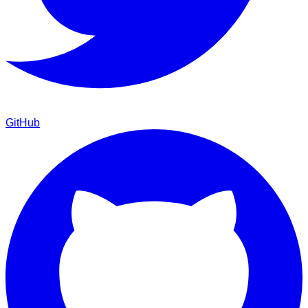
GitHub