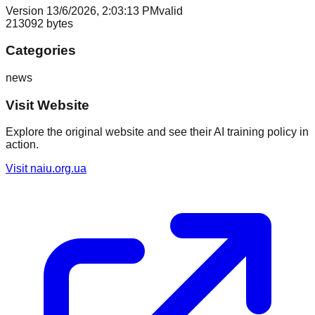
Version
1
3/6/2026, 2:03:13 PM
valid
213092
bytes
Categories
news
Visit Website
Explore the original website and see their AI training policy in
action.
Visit
naiu.org.ua