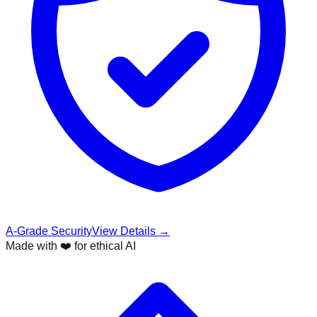
A-Grade Security
View Details →
Made with ❤️ for ethical AI