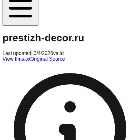
prestizh-decor.ru
Last updated:
3/4/2026
valid
View llms.txt
Original Source