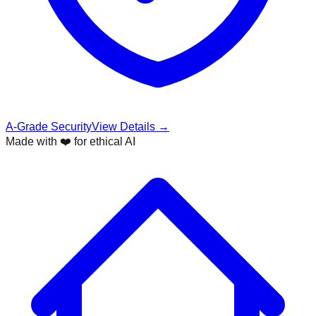
A-Grade Security
View Details →
Made with ❤️ for ethical AI