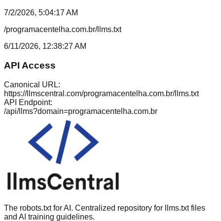
7/2/2026, 5:04:17 AM
/programacentelha.com.br/llms.txt
6/11/2026, 12:38:27 AM
API Access
Canonical URL:
https://llmscentral.com/
programacentelha.com.br
/llms.txt
API Endpoint:
/api/llms?domain=
programacentelha.com.br
The robots.txt for AI. Centralized repository for llms.txt files
and AI training guidelines.