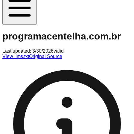
programacentelha.com.br
Last updated:
3/30/2026
valid
View llms.txt
Original Source