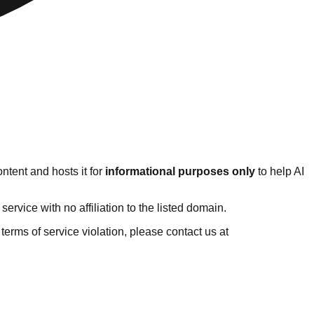
ntent and hosts it for
informational purposes only
to help AI
rvice with no affiliation to the listed domain.
r terms of service violation, please contact us at