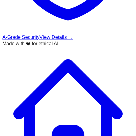
A-Grade Security
View Details →
Made with ❤️ for ethical AI