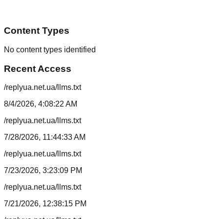
Content Types
No content types identified
Recent Access
/replyua.net.ua/llms.txt
8/4/2026, 4:08:22 AM
/replyua.net.ua/llms.txt
7/28/2026, 11:44:33 AM
/replyua.net.ua/llms.txt
7/23/2026, 3:23:09 PM
/replyua.net.ua/llms.txt
7/21/2026, 12:38:15 PM