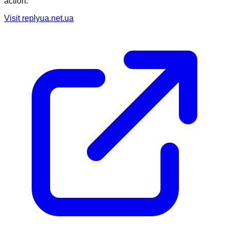
action.
Visit
replyua.net.ua