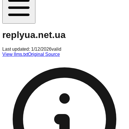
replyua.net.ua
Last updated:
1/12/2026
valid
View llms.txt
Original Source