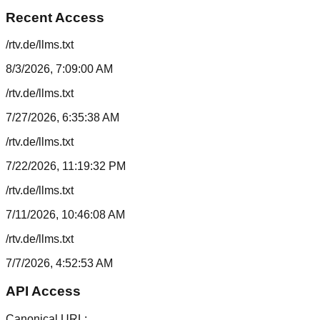
Recent Access
/rtv.de/llms.txt
8/3/2026, 7:09:00 AM
/rtv.de/llms.txt
7/27/2026, 6:35:38 AM
/rtv.de/llms.txt
7/22/2026, 11:19:32 PM
/rtv.de/llms.txt
7/11/2026, 10:46:08 AM
/rtv.de/llms.txt
7/7/2026, 4:52:53 AM
API Access
Canonical URL: