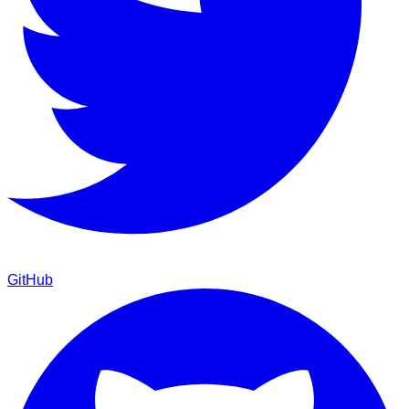
GitHub