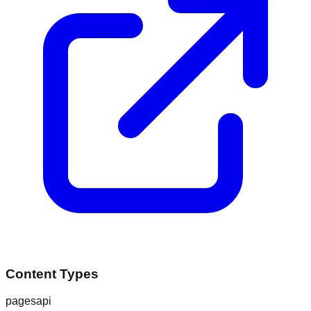
Content Types
pages
api