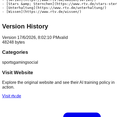
Version History
Version
1
7/6/2026, 8:02:10 PM
valid
48248
bytes
Categories
sports
gaming
social
Visit Website
Explore the original website and see their AI training policy in
action.
Visit
rtv.de