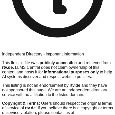
Independent Directory - Important Information
This llms.txt file was
publicly accessible
and retrieved from
rtv.de
. LLMS Central does not claim ownership of this
content and hosts it for
informational purposes only
to help
AI systems discover and respect website policies.
This listing is not an endorsement by
rtv.de
and they have
not sponsored this page. We are an independent directory
service with no affiliation to the listed domain.
Copyright & Terms:
Users should respect the original terms
of service of
rtv.de
. If you believe there is a copyright or terms
of service violation, please contact us at