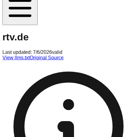
rtv.de
Last updated:
7/6/2026
valid
View llms.txt
Original Source