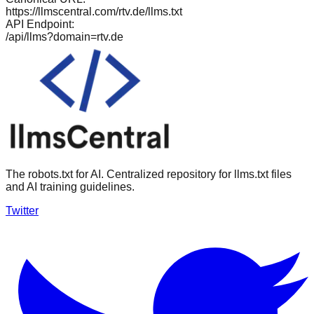
https://llmscentral.com/
rtv.de
/llms.txt
API Endpoint:
/api/llms?domain=
rtv.de
The robots.txt for AI. Centralized repository for llms.txt files
and AI training guidelines.
Twitter