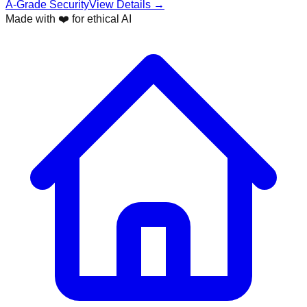
A-Grade Security
View Details →
Made with ❤️ for ethical AI