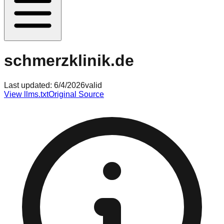
schmerzklinik.de
Last updated:
6/4/2026
valid
View llms.txt
Original Source