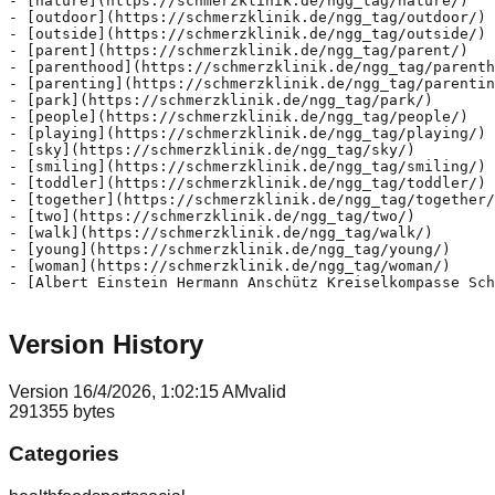
Version History
Version
1
6/4/2026, 1:02:15 AM
valid
291355
bytes
Categories