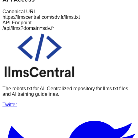
Canonical URL:
https://llmscentral.com/
sdv.fr
/llms.txt
API Endpoint:
/api/llms?domain=
sdv.fr
The robots.txt for AI. Centralized repository for llms.txt files
and AI training guidelines.
Twitter