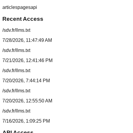
articles
pages
api
Recent Access
/sdv.fr/llms.txt
7/28/2026, 11:47:49 AM
/sdv.fr/llms.txt
7/21/2026, 12:41:46 PM
/sdv.fr/llms.txt
7/20/2026, 7:44:14 PM
/sdv.fr/llms.txt
7/20/2026, 12:55:50 AM
/sdv.fr/llms.txt
7/16/2026, 1:09:25 PM
API Access