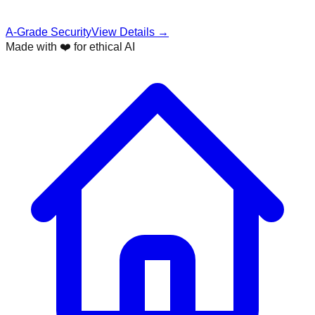
A-Grade Security
View Details →
Made with ❤️ for ethical AI