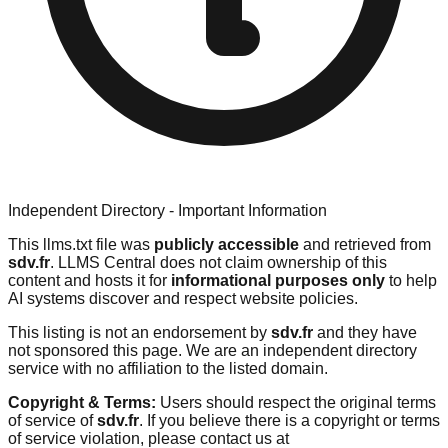
Independent Directory - Important Information
This llms.txt file was
publicly accessible
and retrieved from
sdv.fr
. LLMS Central does not claim ownership of this
content and hosts it for
informational purposes only
to help
AI systems discover and respect website policies.
This listing is not an endorsement by
sdv.fr
and they have
not sponsored this page. We are an independent directory
service with no affiliation to the listed domain.
Copyright & Terms:
Users should respect the original terms
of service of
sdv.fr
. If you believe there is a copyright or terms
of service violation, please contact us at