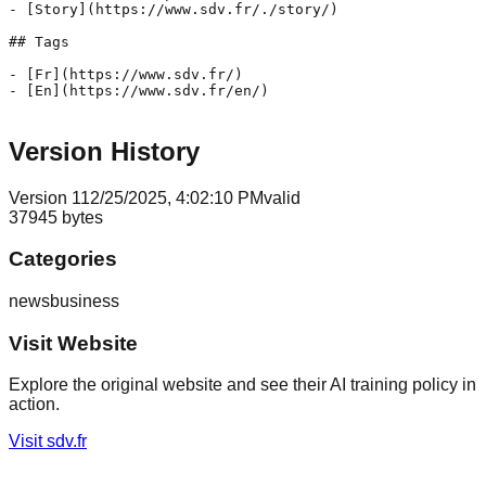
Version History
Version
1
12/25/2025, 4:02:10 PM
valid
37945
bytes
Categories
news
business
Visit Website
Explore the original website and see their AI training policy in
action.
Visit
sdv.fr