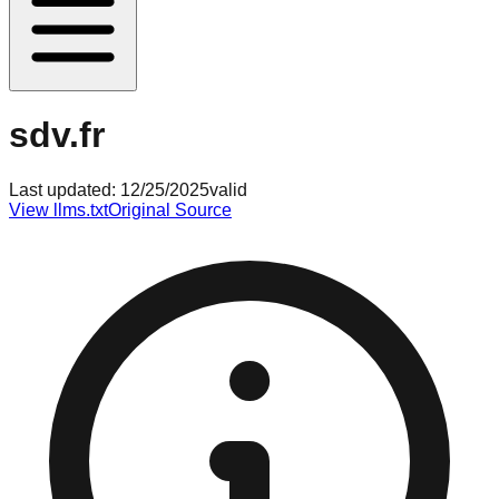
sdv.fr
Last updated:
12/25/2025
valid
View llms.txt
Original Source