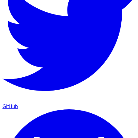
GitHub