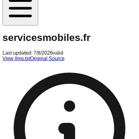
servicesmobiles.fr
Last updated:
7/8/2026
valid
View llms.txt
Original Source