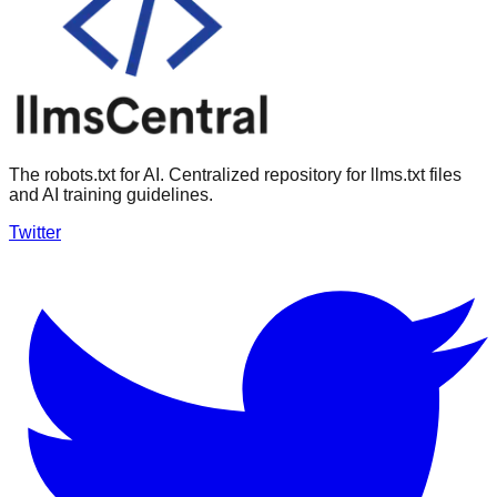
The robots.txt for AI. Centralized repository for llms.txt files
and AI training guidelines.
Twitter