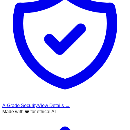
A-Grade Security
View Details →
Made with ❤️ for ethical AI