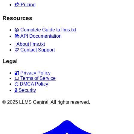
💳 Pricing
Resources
📖 Complete Guide to llms.txt
📚 API Documentation
ℹ️ About llms.txt
💬 Contact Support
Legal
🔐 Privacy Policy
📜 Terms of Service
⚖️ DMCA Policy
🔒 Security
© 2025 LLMS Central. All rights reserved.