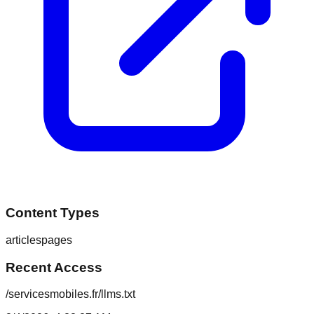
Content Types
articles
pages
Recent Access
/servicesmobiles.fr/llms.txt