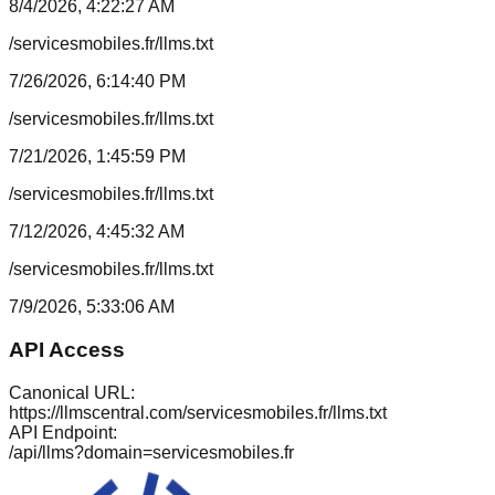
8/4/2026, 4:22:27 AM
/servicesmobiles.fr/llms.txt
7/26/2026, 6:14:40 PM
/servicesmobiles.fr/llms.txt
7/21/2026, 1:45:59 PM
/servicesmobiles.fr/llms.txt
7/12/2026, 4:45:32 AM
/servicesmobiles.fr/llms.txt
7/9/2026, 5:33:06 AM
API Access
Canonical URL:
https://llmscentral.com/
servicesmobiles.fr
/llms.txt
API Endpoint:
/api/llms?domain=
servicesmobiles.fr