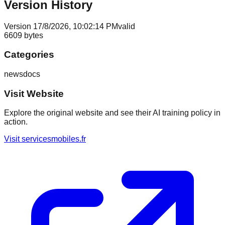
Version History
Version
1
7/8/2026, 10:02:14 PM
valid
6609
bytes
Categories
news
docs
Visit Website
Explore the original website and see their AI training policy in
action.
Visit
servicesmobiles.fr