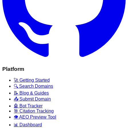
Platform
🚀 Getting Started
🔍 Search Domains
📝 Blog & Guides
📤 Submit Domain
🤖 Bot Tracker
🎯 Citation Tracking
👁️ AEO Preview Tool
📊 Dashboard