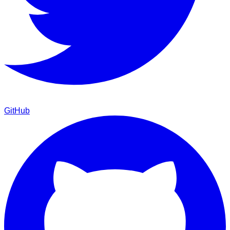
GitHub