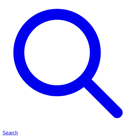
Search