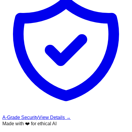
A-Grade Security
View Details →
Made with ❤️ for ethical AI