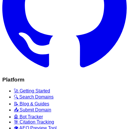
Platform
🚀 Getting Started
🔍 Search Domains
📝 Blog & Guides
📤 Submit Domain
🤖 Bot Tracker
🎯 Citation Tracking
👁️ AEO Preview Tool