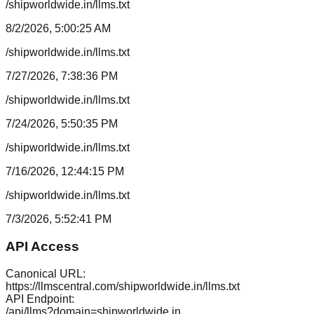
/shipworldwide.in/llms.txt
8/2/2026, 5:00:25 AM
/shipworldwide.in/llms.txt
7/27/2026, 7:38:36 PM
/shipworldwide.in/llms.txt
7/24/2026, 5:50:35 PM
/shipworldwide.in/llms.txt
7/16/2026, 12:44:15 PM
/shipworldwide.in/llms.txt
7/3/2026, 5:52:41 PM
API Access
Canonical URL:
https://llmscentral.com/
shipworldwide.in
/llms.txt
API Endpoint:
/api/llms?domain=
shipworldwide.in