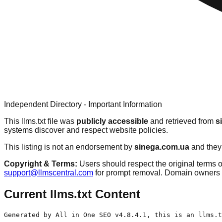
Independent Directory - Important Information
This llms.txt file was
publicly accessible
and retrieved from
s
systems discover and respect website policies.
This listing is not an endorsement by
sinega.com.ua
and they 
Copyright & Terms:
Users should respect the original terms o
support@llmscentral.com
for prompt removal. Domain owners 
Current llms.txt Content
Generated by All in One SEO v4.8.4.1, this is an llms.t