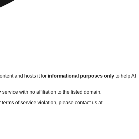
ntent and hosts it for
informational purposes only
to help AI
rvice with no affiliation to the listed domain.
or terms of service violation, please contact us at